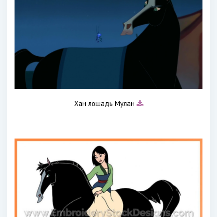
Хан лошадь Мулан