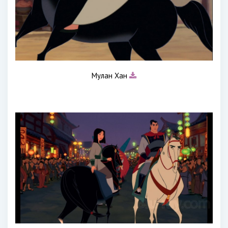
Мулан Хан