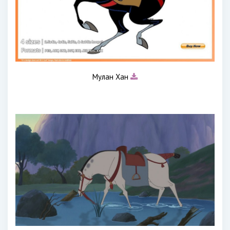
Мулан Хан