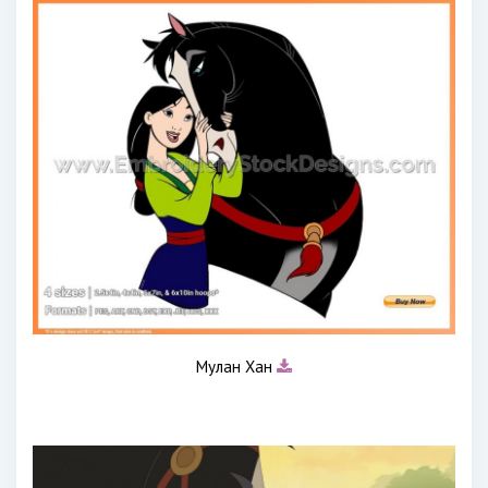
Мулан Хан