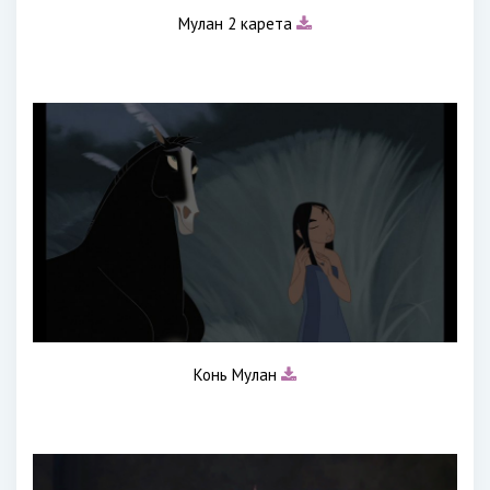
Мулан 2 карета
Конь Мулан