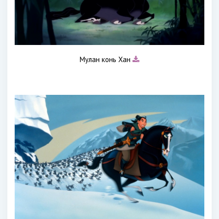
Мулан конь Хан