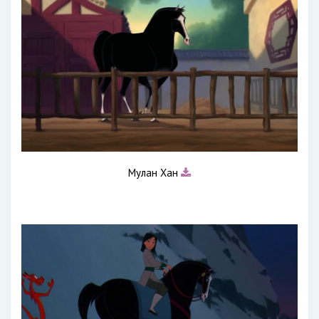
Мулан Хан