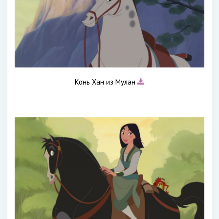
Конь Хан из Мулан