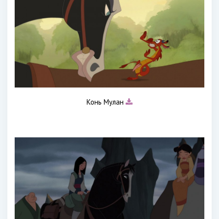
Конь Мулан