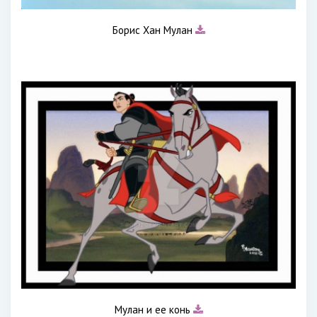
Борис Хан Мулан
Мулан и ее конь