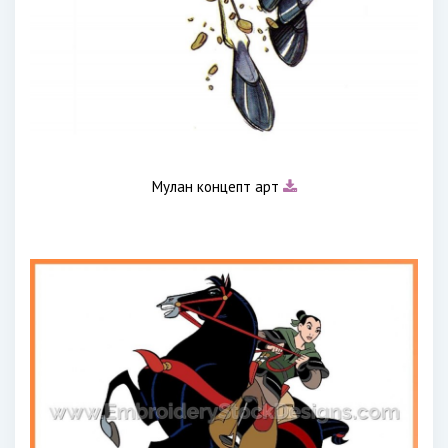
Мулан концепт арт