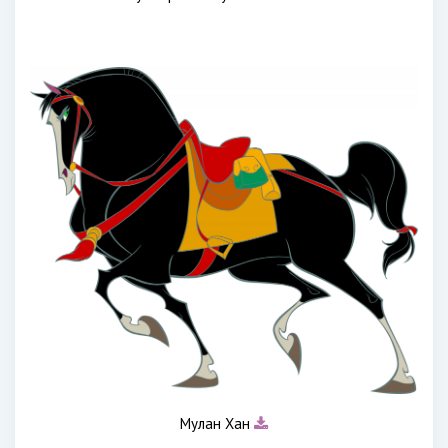
Мулан Хан