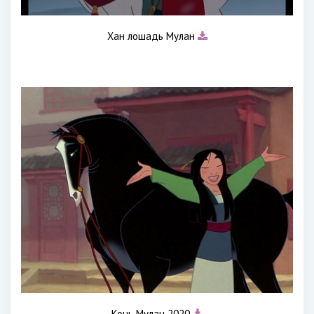
Хан лошадь Мулан
Конь Мулан 2020