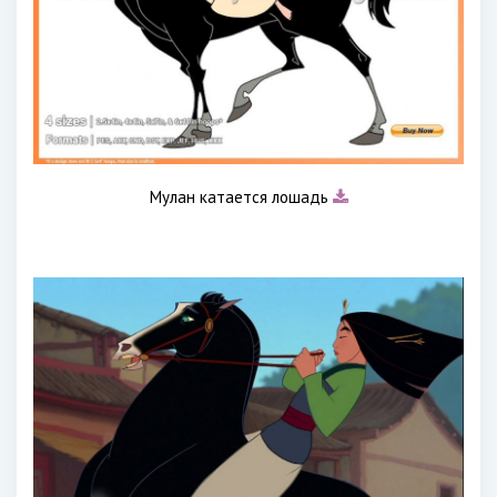
Мулан катается лошадь