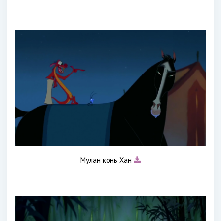
Мулан конь Хан