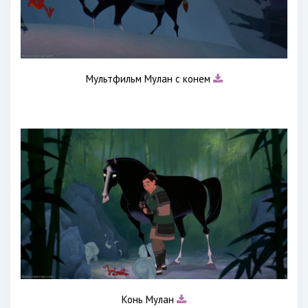
Мультфильм Мулан с конем
Конь Мулан