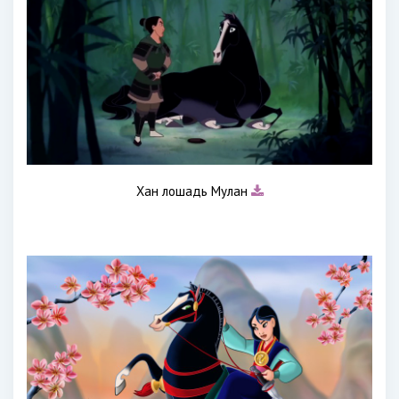
Хан лошадь Мулан