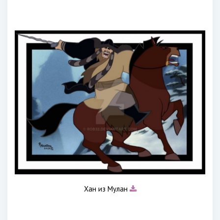
Хан из Мулан