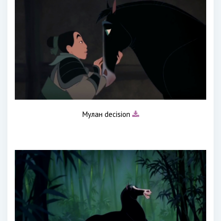
Мулан decision