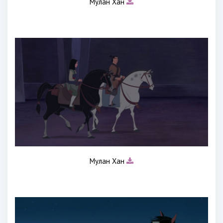
Мулан Хан
Мулан Хан