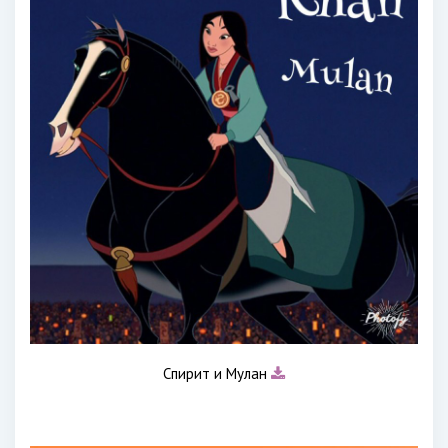
Спирит и Мулан