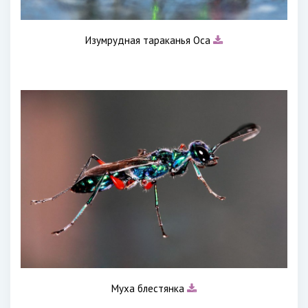
Изумрудная тараканья Оса
Муха блестянка