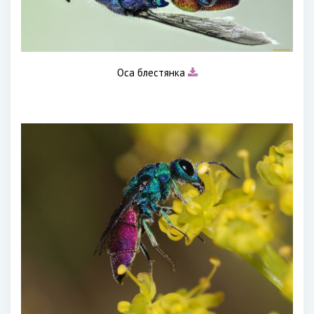
Оса блестянка