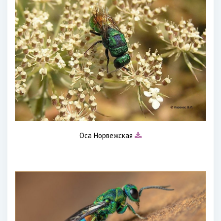
Оса Норвежская