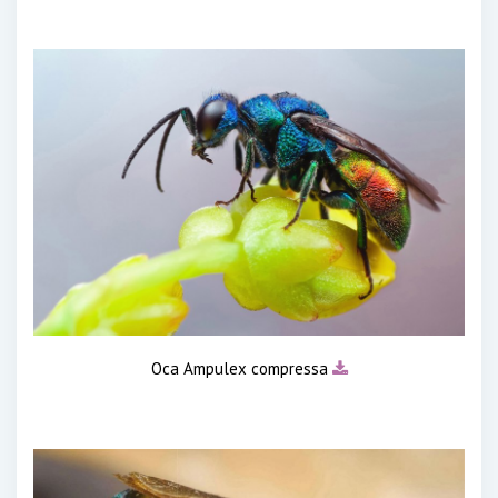
Оса Ampulex compressa