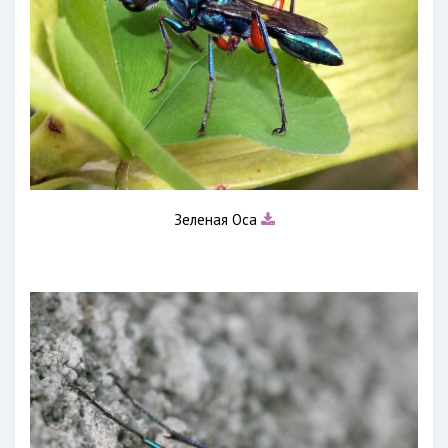
Зеленая Оса