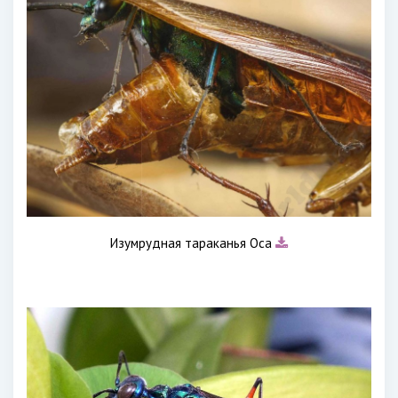
Изумрудная тараканья Оса