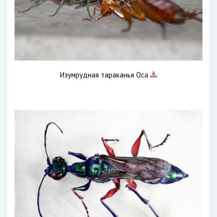
Изумрудная тараканья Оса