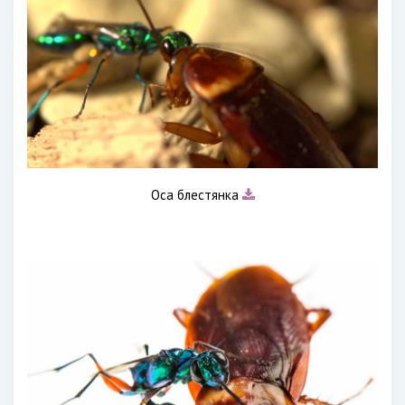
Оса блестянка