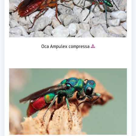
Оса Ampulex compressa