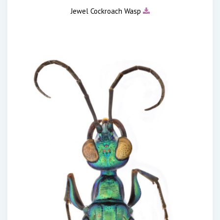
Jewel Cockroach Wasp