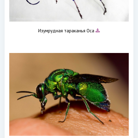
Изумрудная тараканья Оса