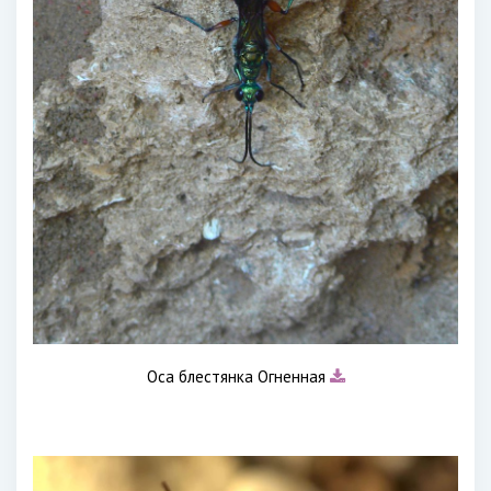
Оса блестянка Огненная