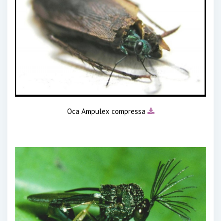
Оса Ampulex compressa