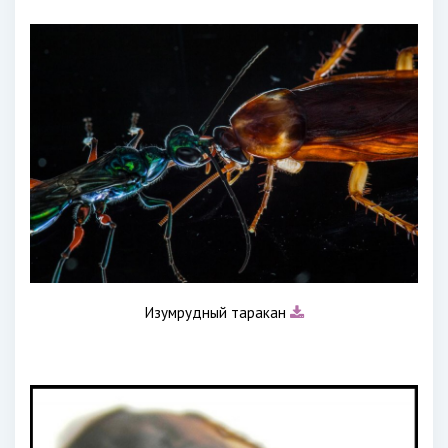
Изумрудный таракан