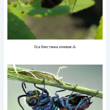
Оса блестянка огневая