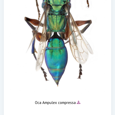
Оса Ampulex compressa