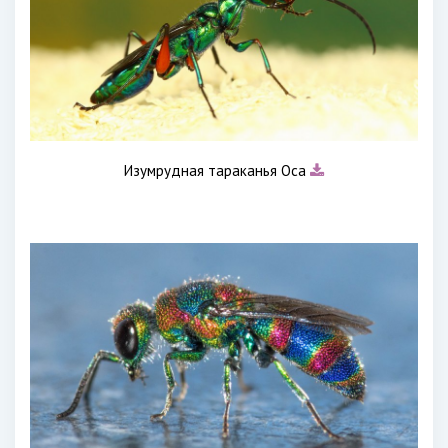
Изумрудная тараканья Оса