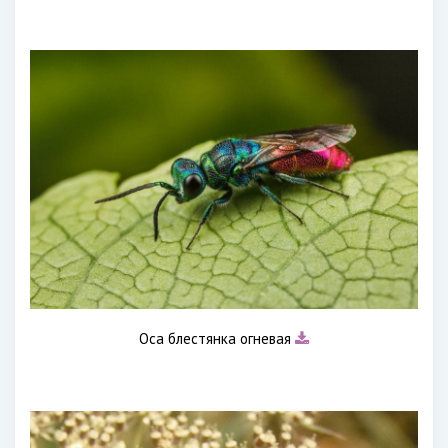
Оса блестянка огневая