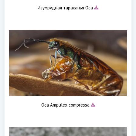
Изумрудная тараканья Оса
Оса Ampulex compressa