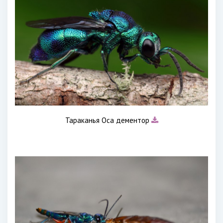
Тараканья Оса дементор