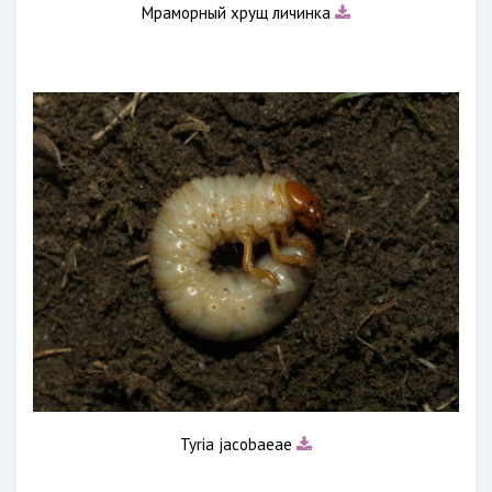
Мраморный хрущ личинка
Tyria jacobaeae