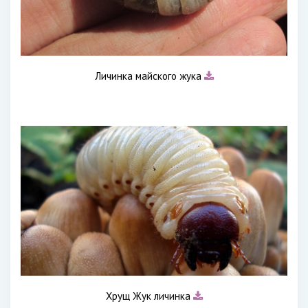
Личинка майского жука
Хрущ Жук личинка