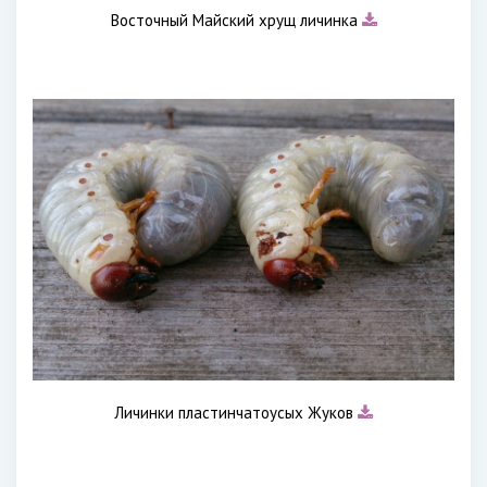
Восточный Майский хрущ личинка
Личинки пластинчатоусых Жуков