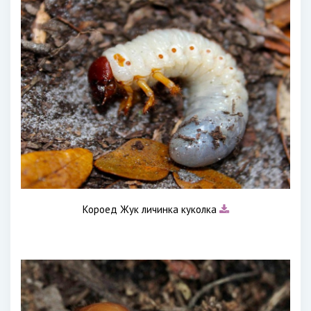
Короед Жук личинка куколка