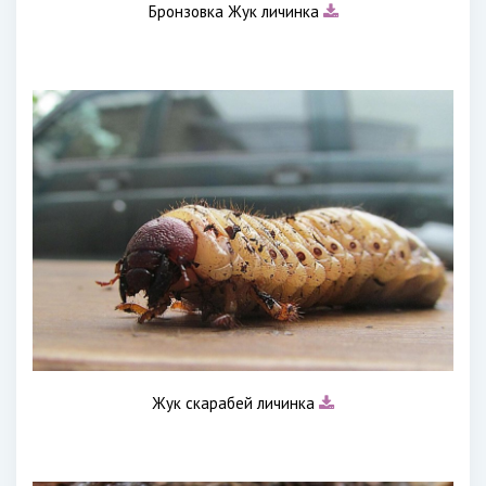
Бронзовка Жук личинка
Жук скарабей личинка