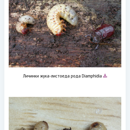
Личинки жука-листоеда рода Diamphidia