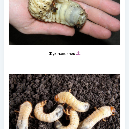
Жук навозник