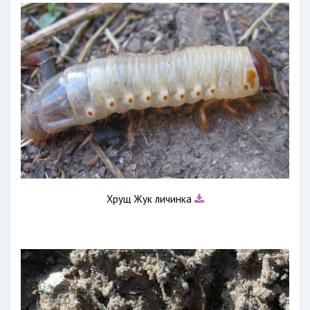
Хрущ Жук личинка