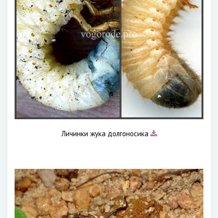
Личинки жука долгоносика