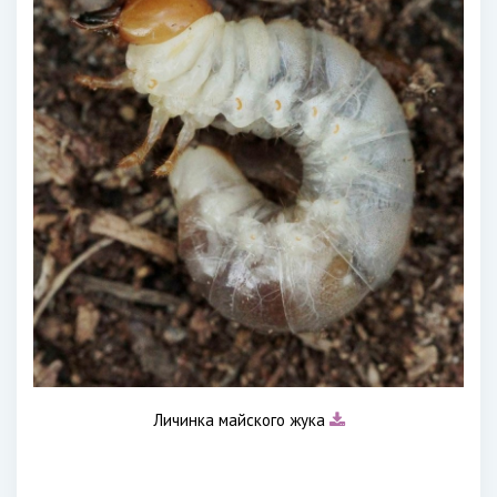
Личинка майского жука