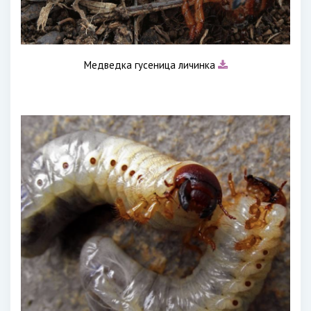
Медведка гусеница личинка