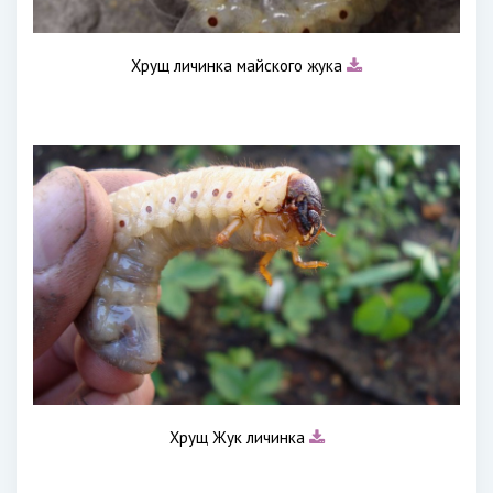
Хрущ личинка майского жука
Хрущ Жук личинка