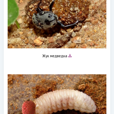
Жук медведка