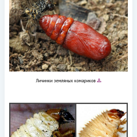
Личинки земляных комариков