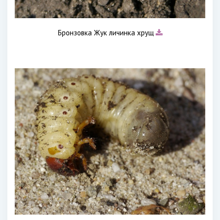
Бронзовка Жук личинка хрущ