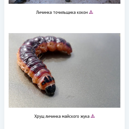
Личинка точильщика кокон
Хрущ личинка майского жука