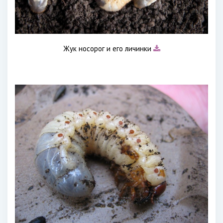
Жук носорог и его личинки