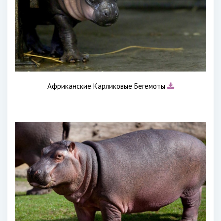
Африканские Карликовые Бегемоты