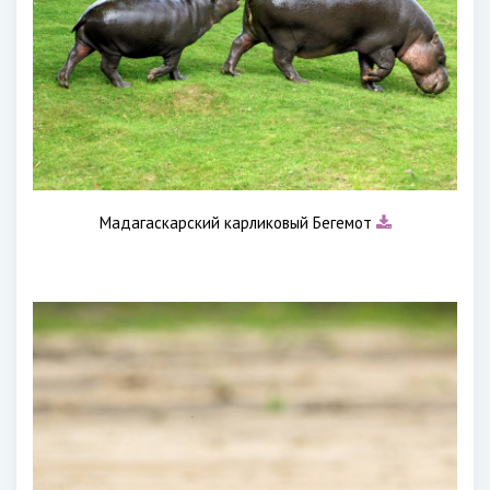
Мадагаскарский карликовый Бегемот