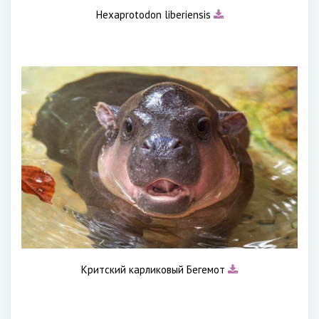
Hexaprotodon liberiensis
Критский карликовый Бегемот