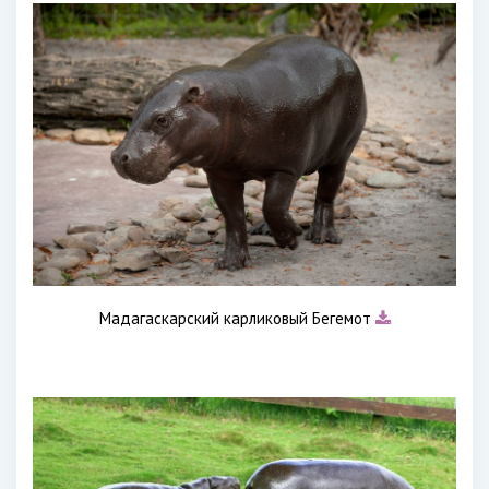
Мадагаскарский карликовый Бегемот