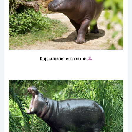
Карликовый гиппопотам