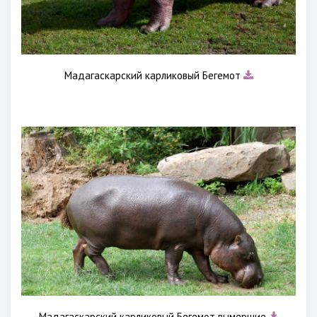
Мадагаскарский карликовый Бегемот
Мадагаскарский карликовый Бегемот вымершие