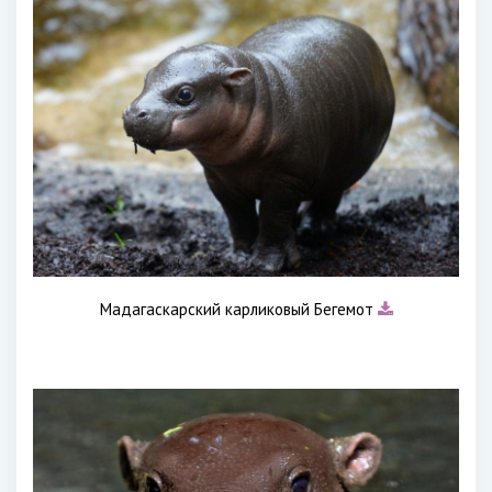
Мадагаскарский карликовый Бегемот