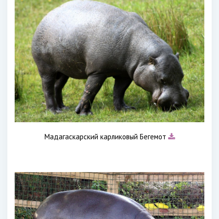
Мадагаскарский карликовый Бегемот