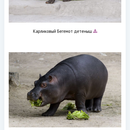
Карликовый Бегемот детеныш