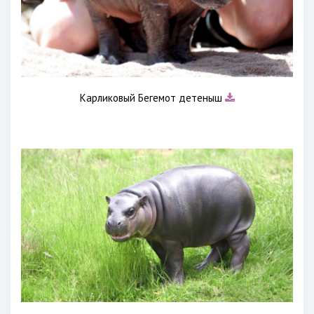
Карликовый Бегемот детеныш