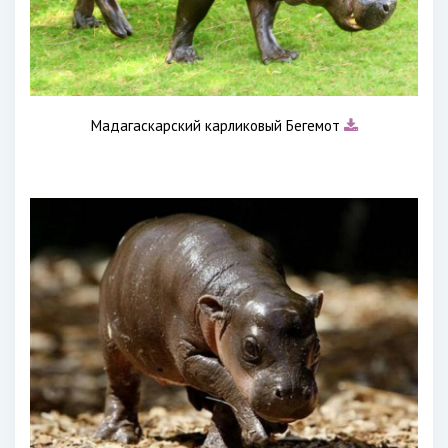
Мадагаскарский карликовый Бегемот