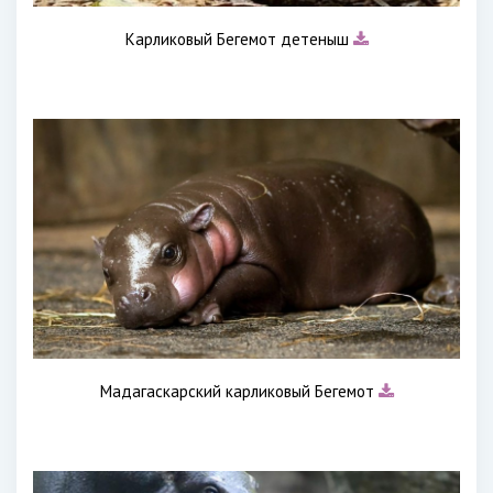
Карликовый Бегемот детеныш
Мадагаскарский карликовый Бегемот