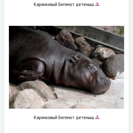
Карликовый Бегемот детеныш
Карликовый Бегемот детеныш