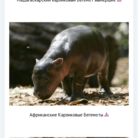
Африканские Карликовые Бегемоты