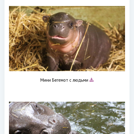
Мини Бегемот с людьми