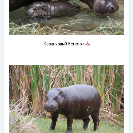
Карликовый Бегемот