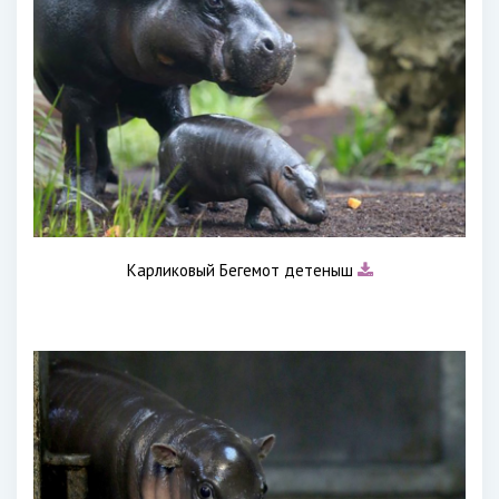
Карликовый Бегемот детеныш