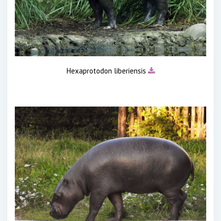
Hexaprotodon liberiensis