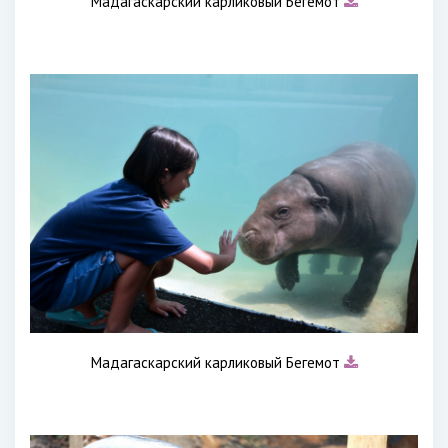
Мадагаскарский карликовый Бегемот
Мадагаскарский карликовый Бегемот