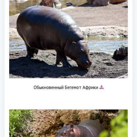
Обыкновенный Бегемот Африки