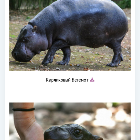
Карликовый Бегемот