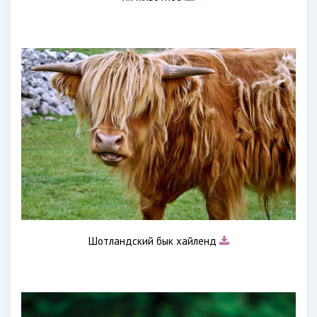
Шотландский бык хайленд