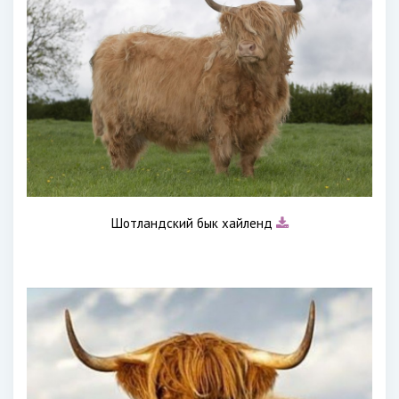
Шотландский бык хайленд