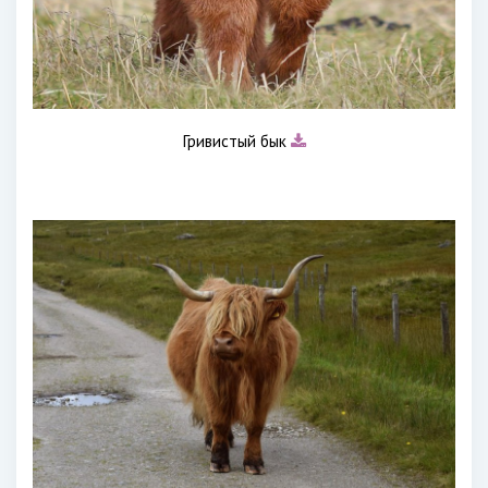
Гривистый бык