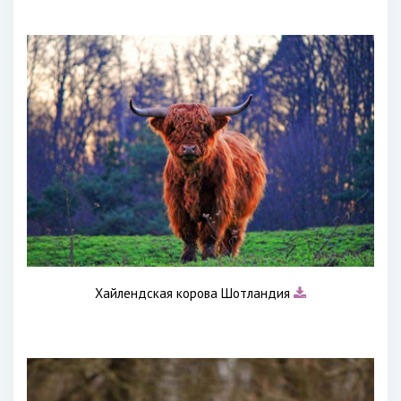
Хайлендская корова Шотландия