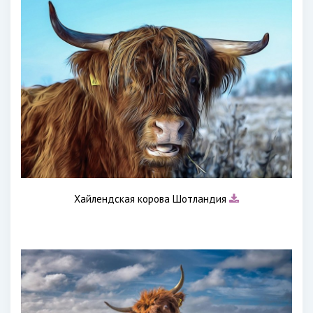
Хайлендская корова Шотландия