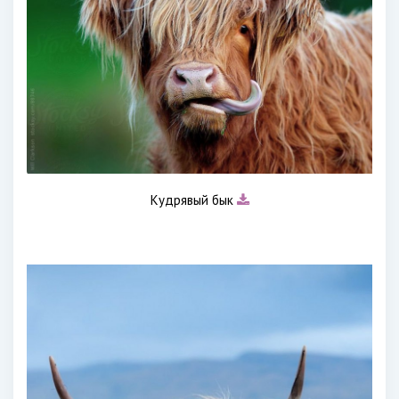
Кудрявый бык