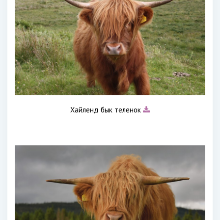
Хайленд бык теленок