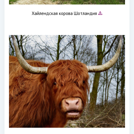
Хайлендская корова Шотландия