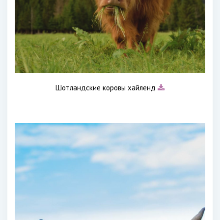
Шотландские коровы хайленд