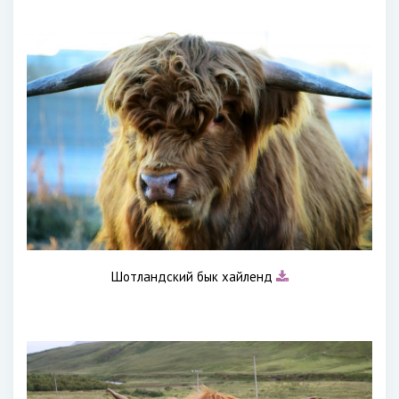
Шотландский бык хайленд