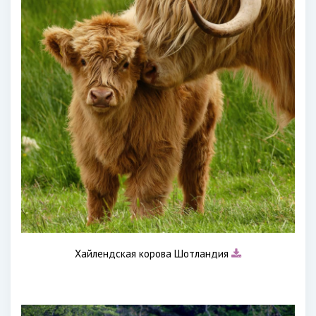
Хайлендская корова Шотландия