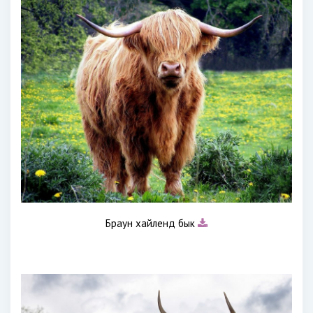
Браун хайленд бык