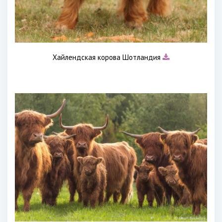
Хайлендская корова Шотландия