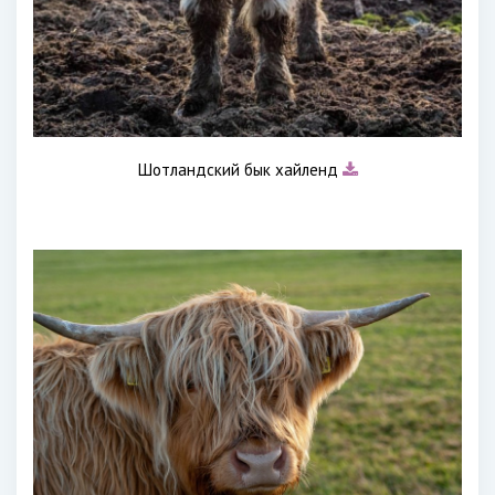
Шотландский бык хайленд