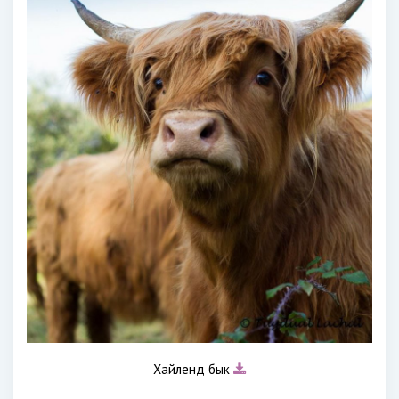
Хайленд бык