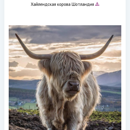
Хайлендская корова Шотландия