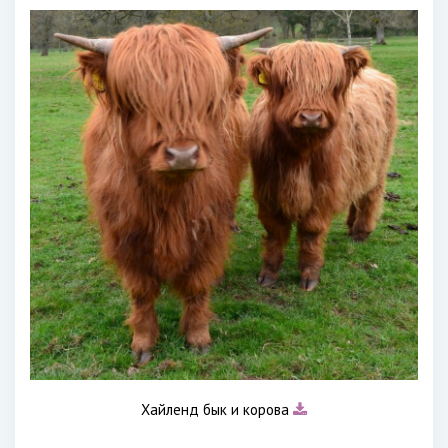
Хайленд бык и корова