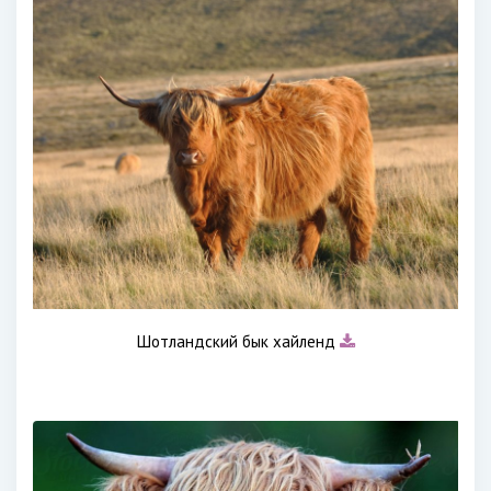
Шотландский бык хайленд