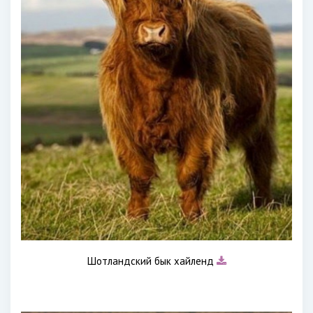
Шотландский бык хайленд