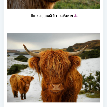
Шотландский бык хайленд