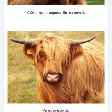
Хайлендская корова Шотландия
Як животное