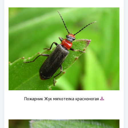
Пожарник Жук мягкотелка красноногая