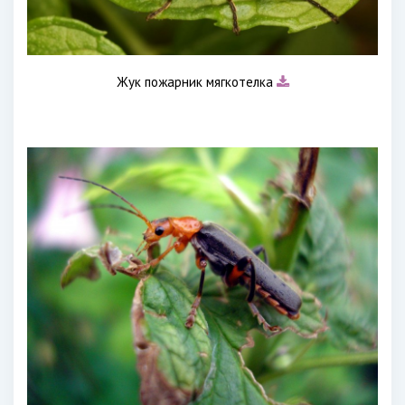
Жук пожарник мягкотелка