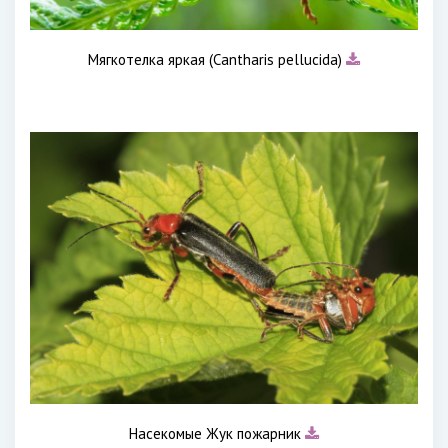
Мягкотелка яркая (Сantharis pellucida)
Насекомые Жук пожарник