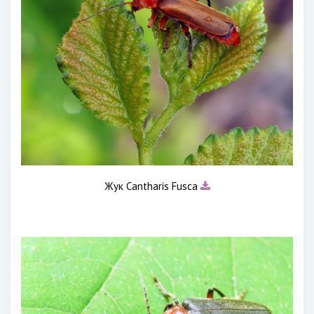
Жук Cantharis Fusca