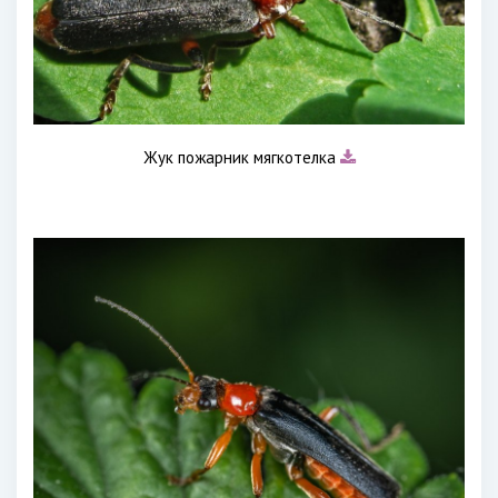
Жук пожарник мягкотелка