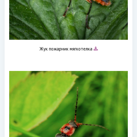
Жук пожарник мягкотелка