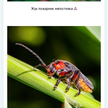
Жук пожарник мягкотелка