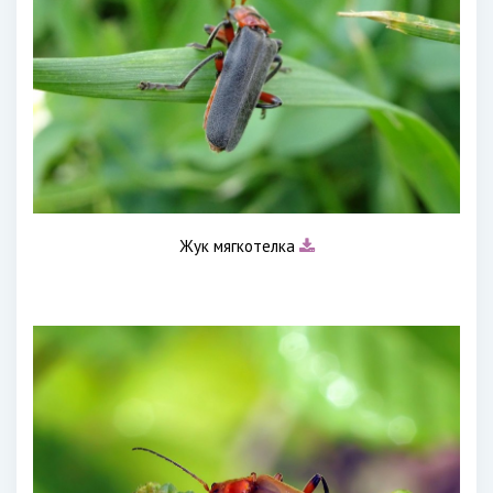
Жук мягкотелка