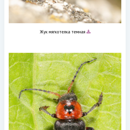
Жук мягкотелка темная