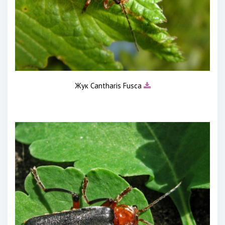
Жук Cantharis Fusca