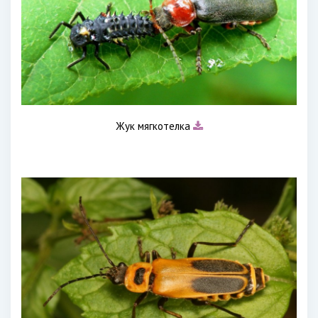
Жук мягкотелка