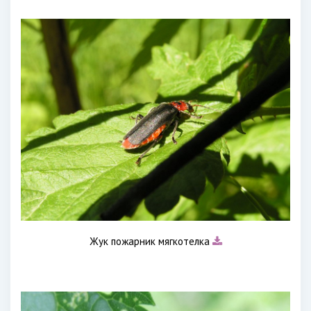
Жук пожарник мягкотелка