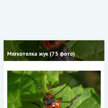
Мягкотелка жук (75 фото)