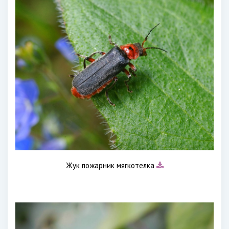
Жук пожарник мягкотелка