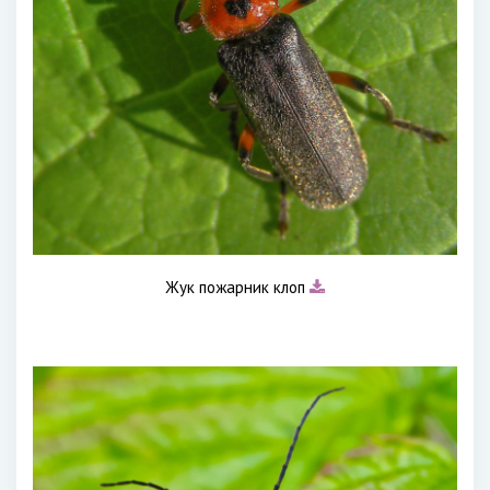
Жук пожарник клоп