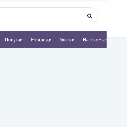
Попугаи
Медведи
Улитки
Насекомые