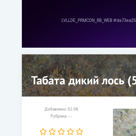
Табата дикий лось (
Добавлено: 02.08
Рубрика: ---