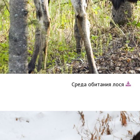
Среда обитания лося