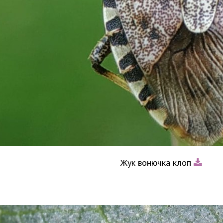
Жук вонючка клоп