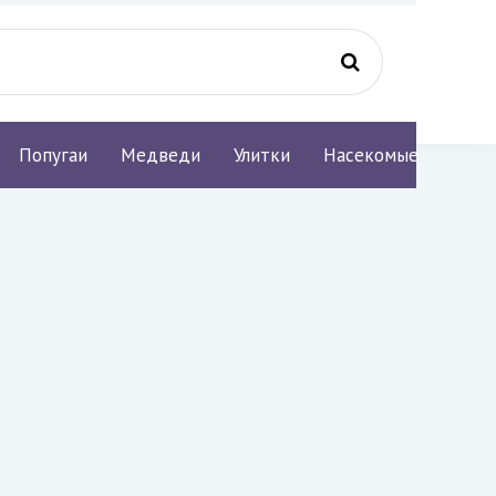
Попугаи
Медведи
Улитки
Насекомые