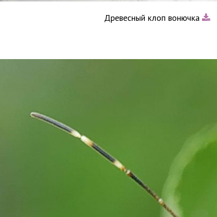
Древесный клоп вонючка