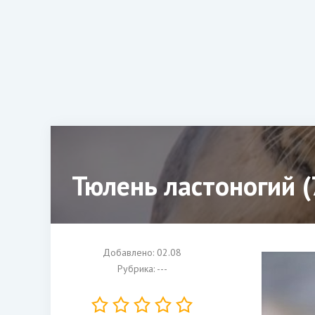
Тюлень ластоногий (
Добавлено: 02.08
Рубрика: ---