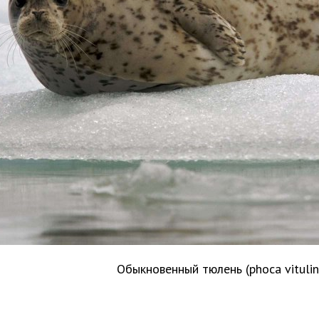
Обыкновенный тюлень (phoca vituli