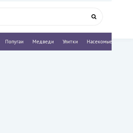
Попугаи
Медведи
Улитки
Насекомые