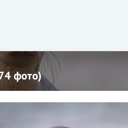
74 фото)