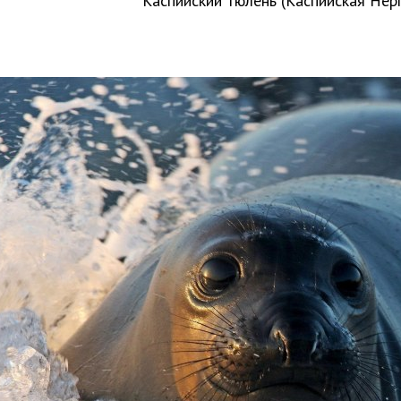
Каспийский тюлень (Каспийская Нер