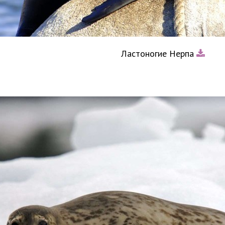
Ластоногие Нерпа