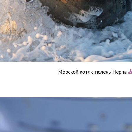
Морской котик тюлень Нерпа