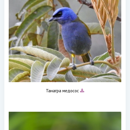
Танагра медосос