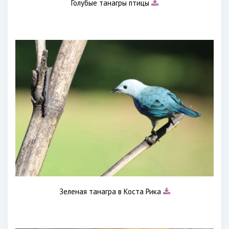
Голубые танагры птицы
Зеленая танагра в Коста Рика