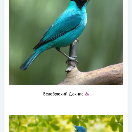
Белобрюхий Дакнис