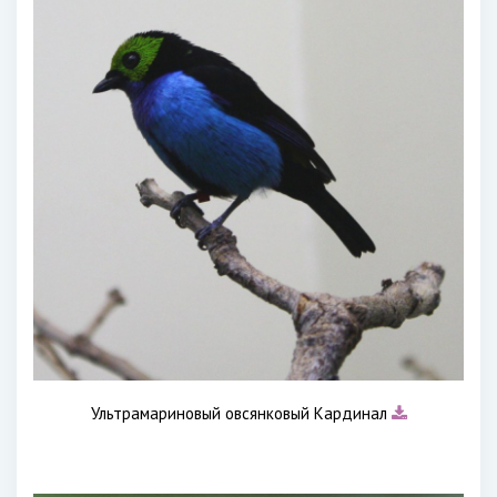
Ультрамариновый овсянковый Кардинал