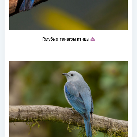
Голубые танагры птицы