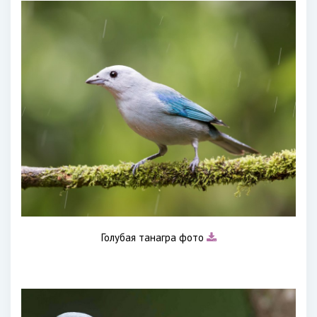
Голубая танагра фото