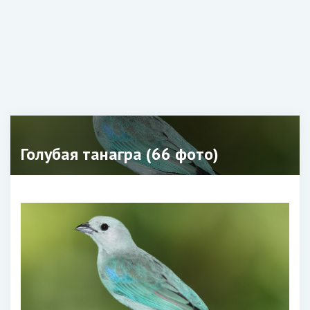
Голубая танагра (66 фото)