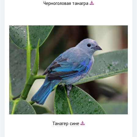
Черноголовая танагра
Танагер сине