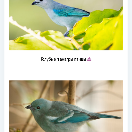
Голубые танагры птицы