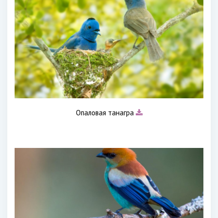
Опаловая танагра