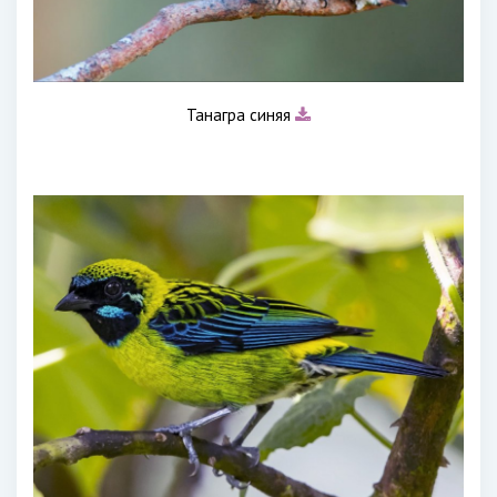
Танагра синяя