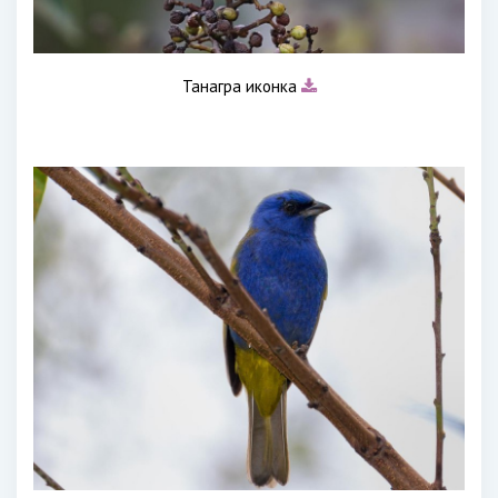
Танагра иконка