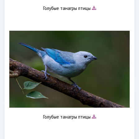
Голубые танагры птицы
Голубые танагры птицы