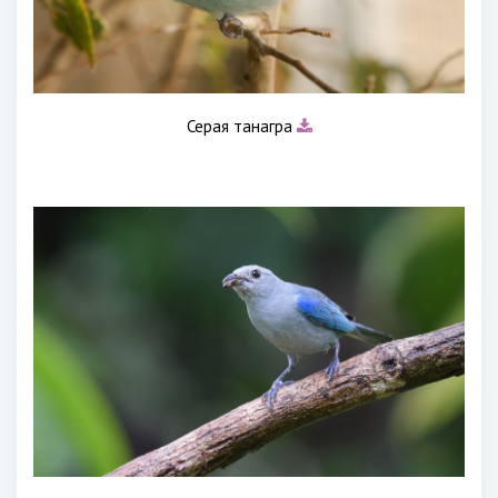
Серая танагра