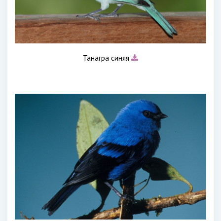
Танагра синяя