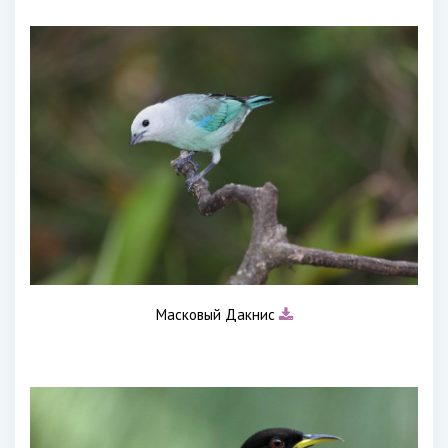
Масковый Дакнис