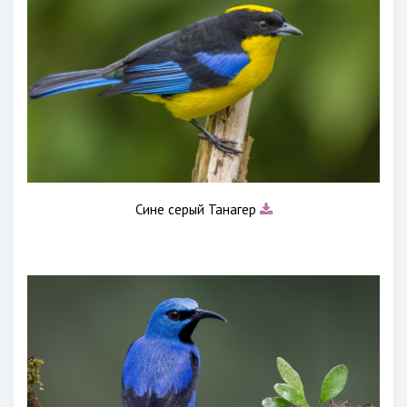
Сине серый Танагер