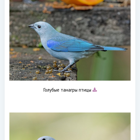
Голубые танагры птицы