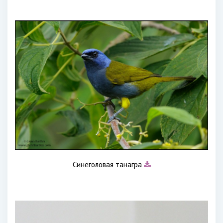
Синеголовая танагра