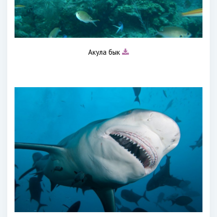
Акула бык