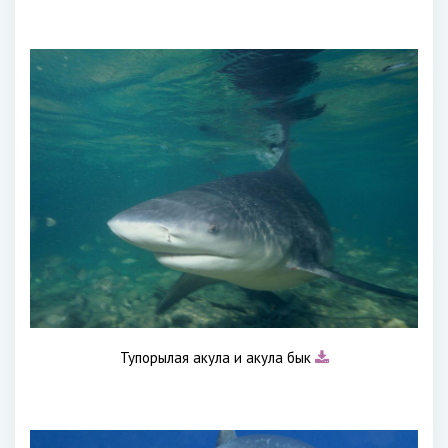
Тупорылая акула и акула бык