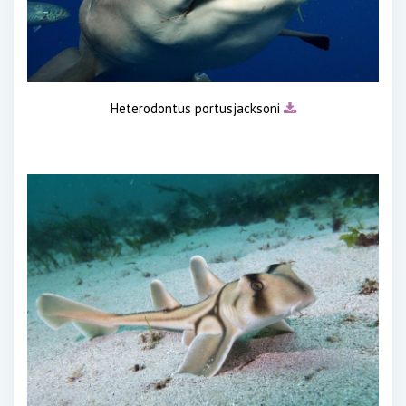
Heterodontus portusjacksoni