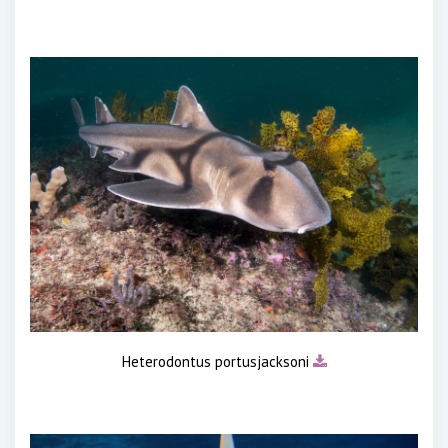
Heterodontus portusjacksoni