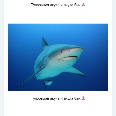
Тупорылая акула и акула бык
Тупорылая акула и акула бык