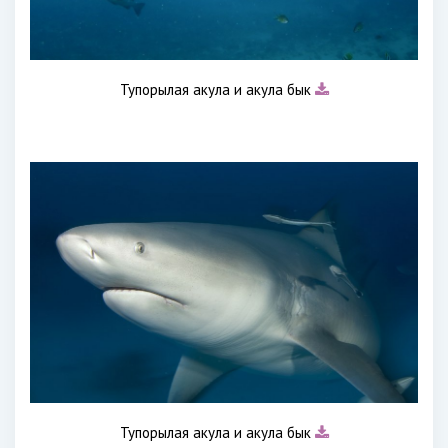
Тупорылая акула и акула бык
Тупорылая акула и акула бык