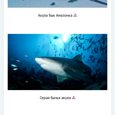
Акула бык Амазонка
Серая бычья акула