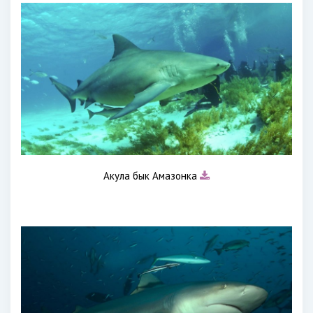
Акула бык Амазонка