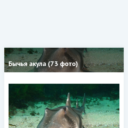
Бычья акула (73 фото)