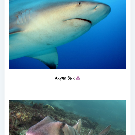
Акула бык