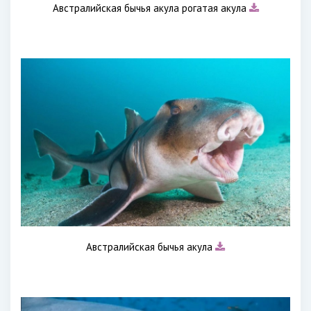
Австралийская бычья акула рогатая акула
Австралийская бычья акула