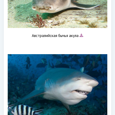
Австралийская бычья акула