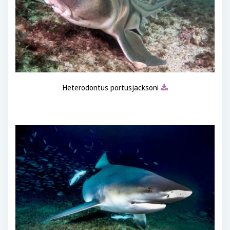
Heterodontus portusjacksoni