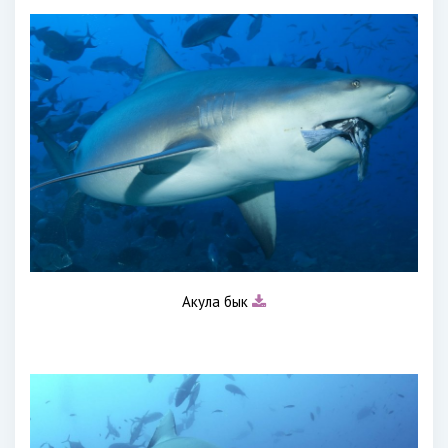
Акула бык