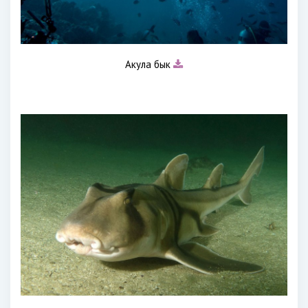
Акула бык