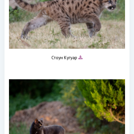
Стоун Кугуар