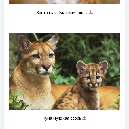
Восточная Пума вымершая
Пума мужская особь