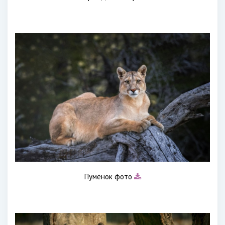
Пумёнок фото