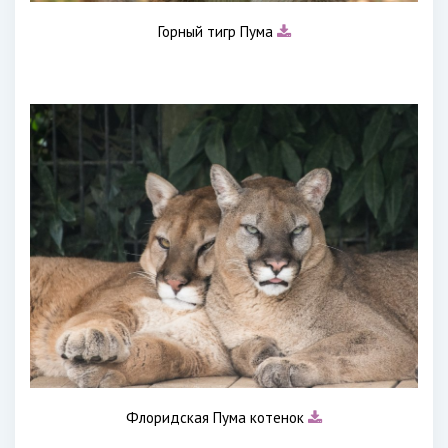
Горный тигр Пума
Флоридская Пума котенок