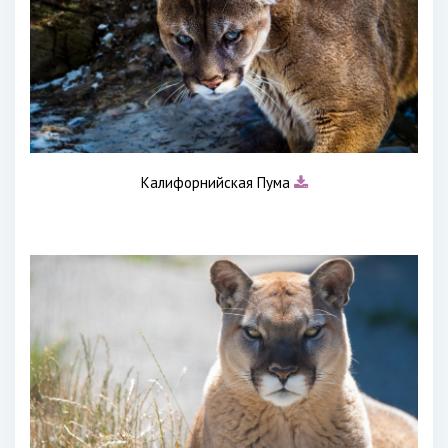
Калифорнийская Пума