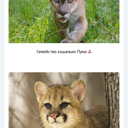
Семейство кошачьих Пума