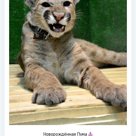
Новорождённая Пума