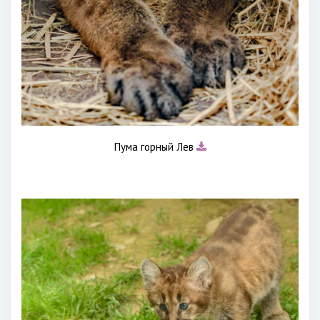
Пума горный Лев