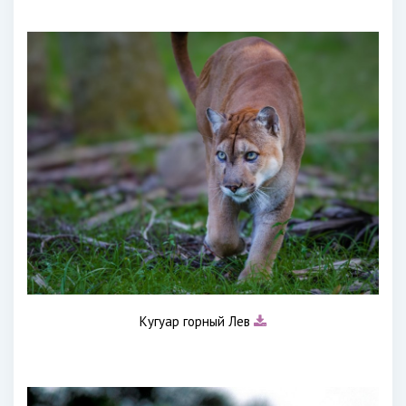
Кугуар горный Лев