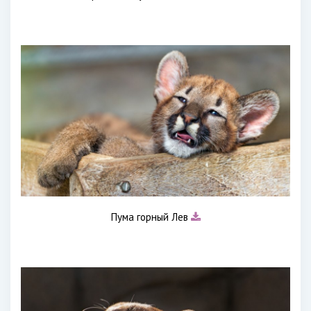
Пума горный Лев