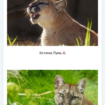
Котенок Пумы