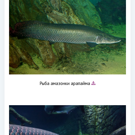
Рыба амазонки арапайма