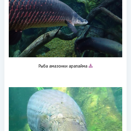
Рыба амазонки арапайма