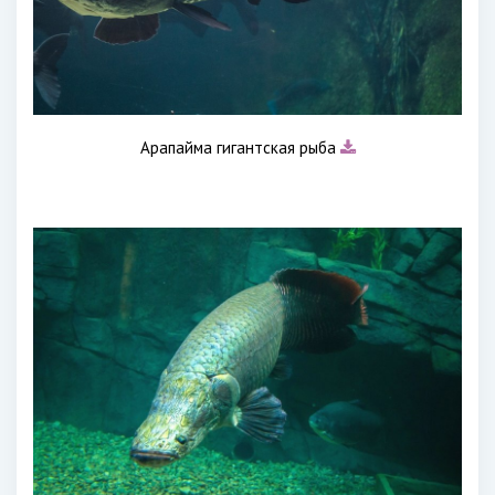
Арапайма гигантская рыба