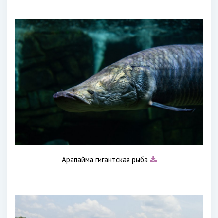
Арапайма гигантская рыба