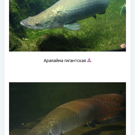
Арапайма гигантская