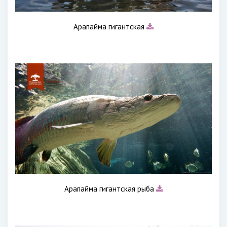
Арапайма гигантская
Арапайма гигантская рыба