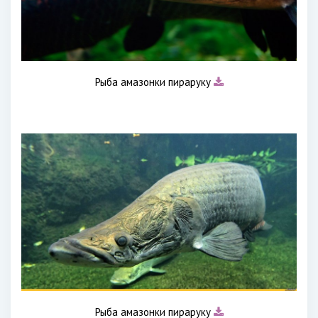
Рыба амазонки пираруку
Рыба амазонки пираруку