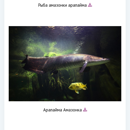
Рыба амазонки арапайма
Арапайма Амазонка