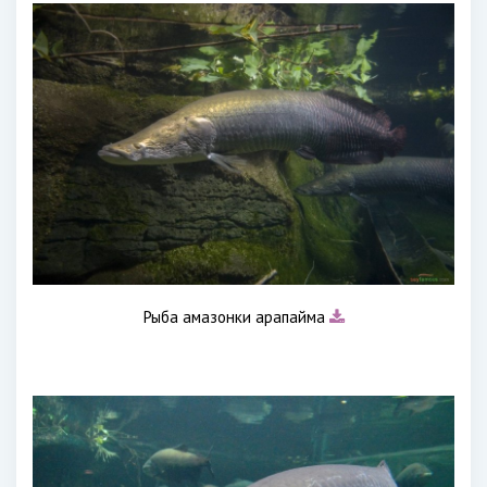
Рыба амазонки арапайма