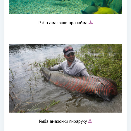
Рыба амазонки арапайма
Рыба амазонки пираруку