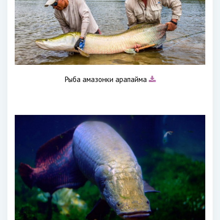
Рыба амазонки арапайма