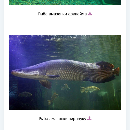
Рыба амазонки арапайма
Рыба амазонки пираруку