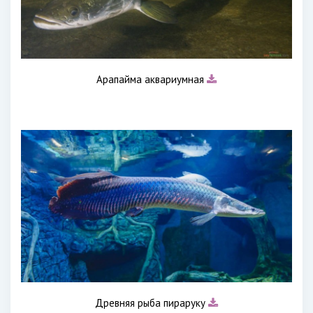
Арапайма аквариумная
Древняя рыба пираруку