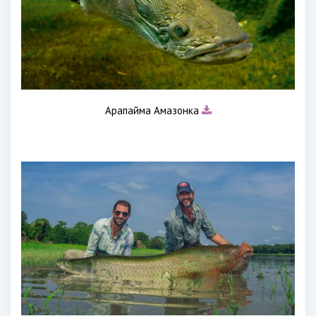
Арапайма Амазонка