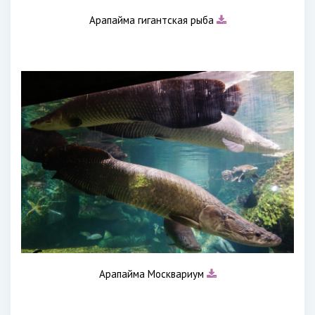
Арапайма гигантская рыба
Арапайма Москвариум