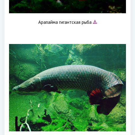
Арапайма гигантская рыба