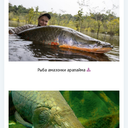
Рыба амазонки арапайма