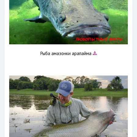
Рыба амазонки арапайма