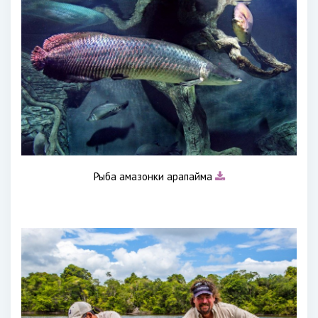
Рыба амазонки арапайма