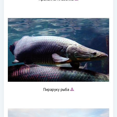
Пираруку рыба