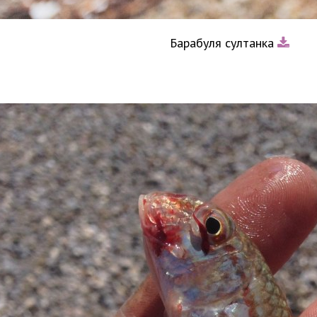
Барабуля султанка