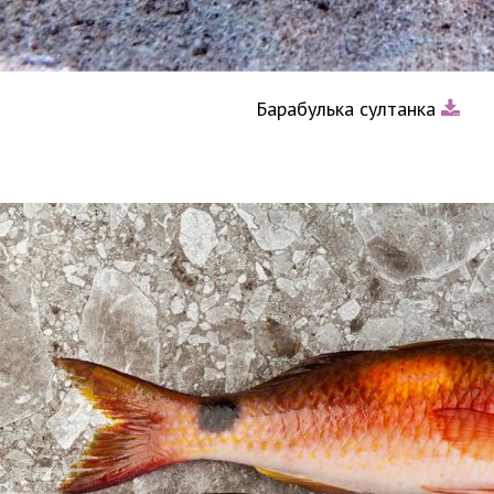
Барабулька султанка