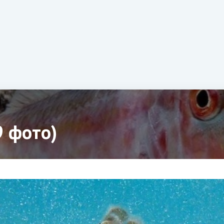
9 фото)