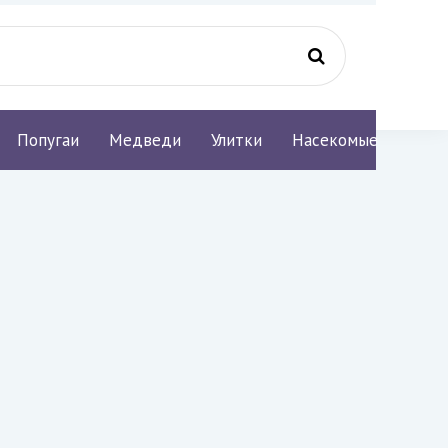
Попугаи
Медведи
Улитки
Насекомые