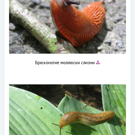
Брюхоногие моллюски слизни