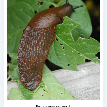
Брюхоногие слизни