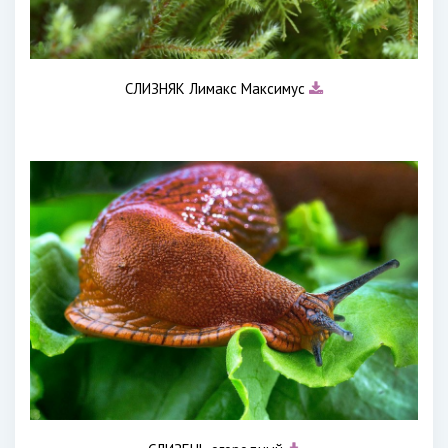
СЛИЗНЯК Лимакс Максимус