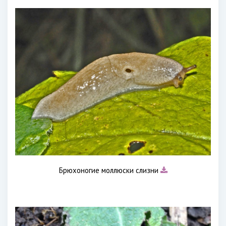
Брюхоногие моллюски слизни