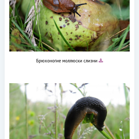
Брюхоногие моллюски слизни