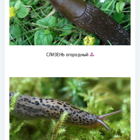
СЛИЗЕНЬ огородный