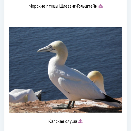
Морские птицы Шлезвиг-Гольштейн
Капская олуша