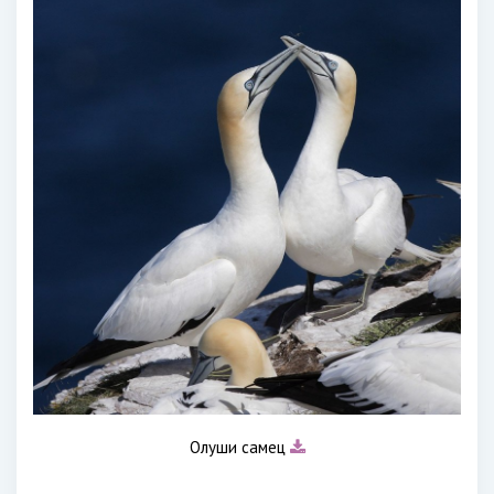
Олуши самец