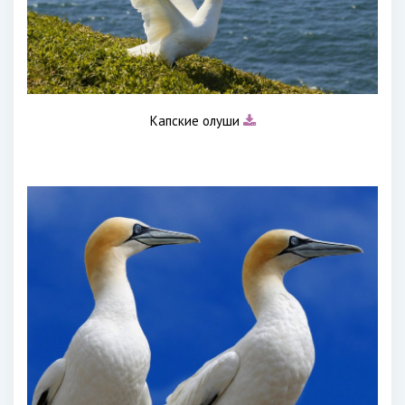
Капские олуши