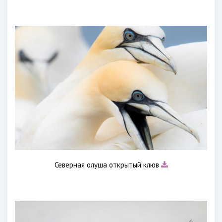
Северная олуша открытый клюв