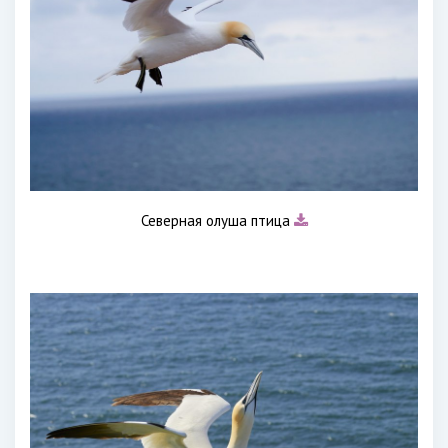
Северная олуша птица