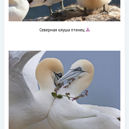
Северная олуша птенец