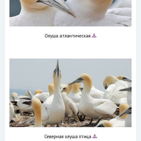
Олуша атлантическая
Северная олуша птица