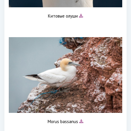
Китовые олуши
Morus bassanus