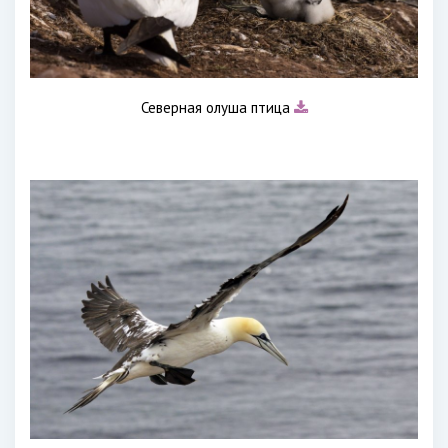
Северная олуша птица