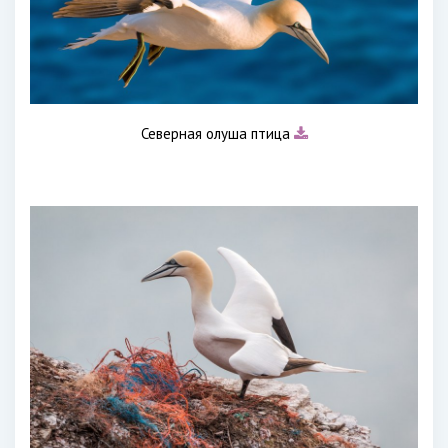
Северная олуша птица