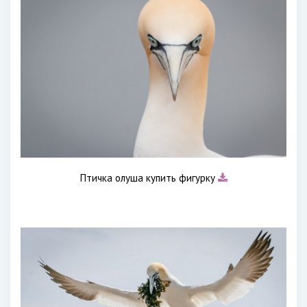
Птичка олуша купить фигурку