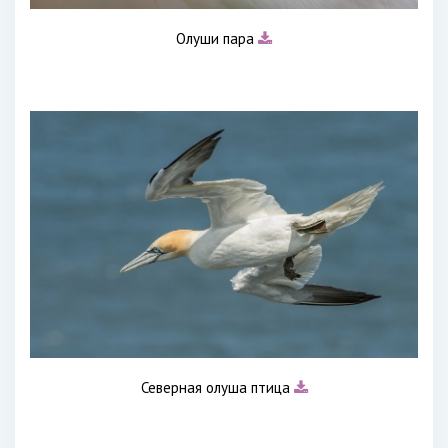
Олуши пара
Северная олуша птица