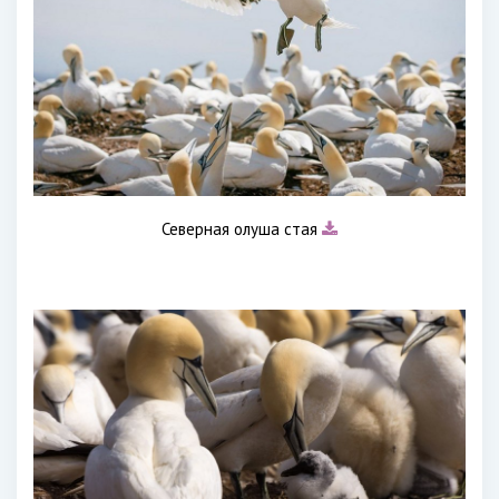
Северная олуша стая