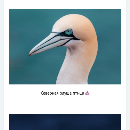
Северная олуша птица