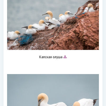
Капская олуша