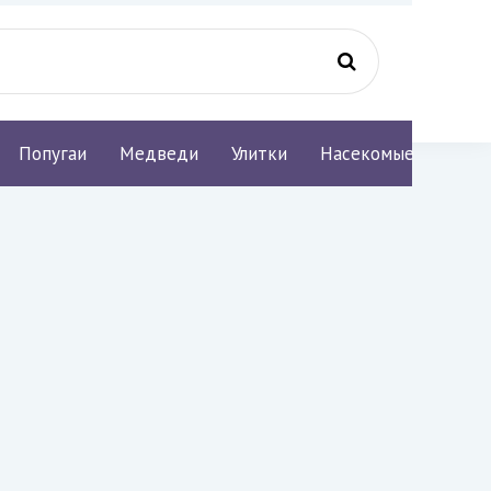
Попугаи
Медведи
Улитки
Насекомые