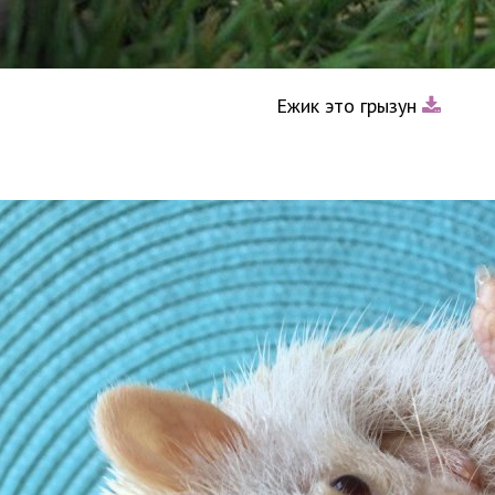
Ежик это грызун