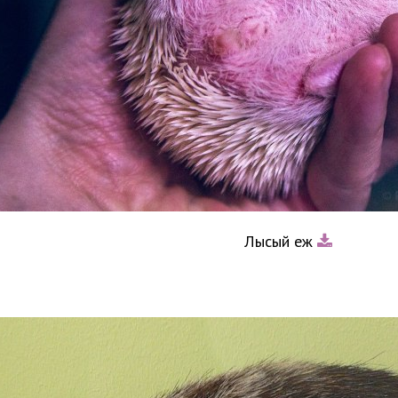
Лысый еж