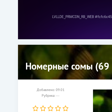
Номерные сомы (69 
Добавлено: 09.01
Рубрика: ---