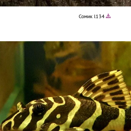
Сомик l134