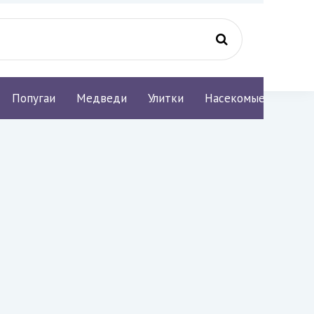
Попугаи
Медведи
Улитки
Насекомые