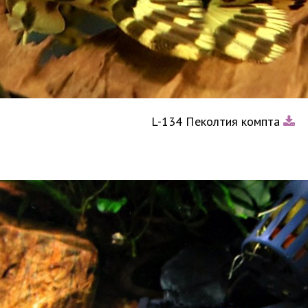
L-134 Пеколтия компта