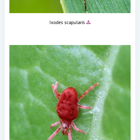
Ixodes scapularis