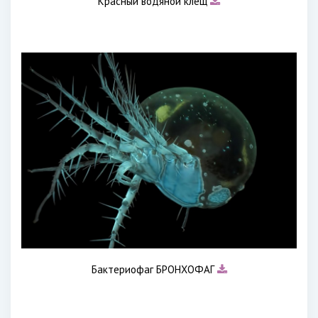
Красный водяной клещ
Бактериофаг БРОНХОФАГ