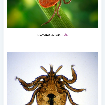
Иксодовый клещ