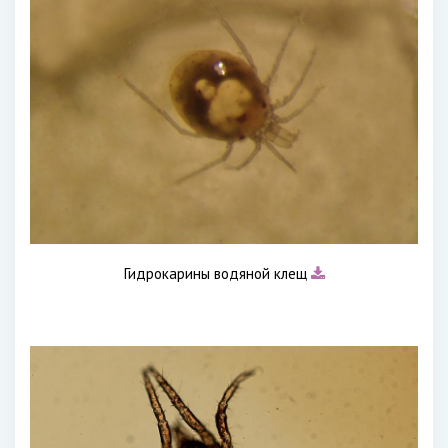
Гидрокарины водяной клещ