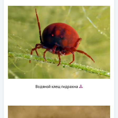
Водяной клещ гидрахна