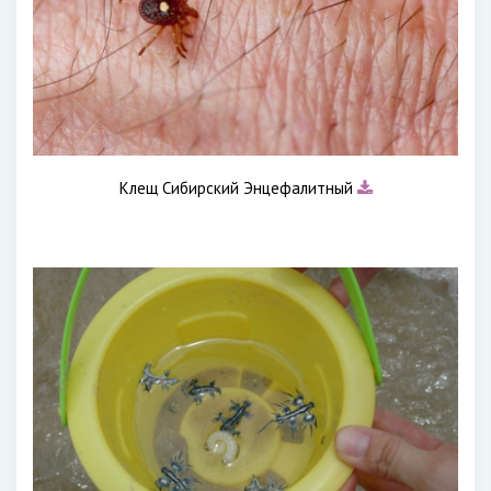
Клещ Сибирский Энцефалитный