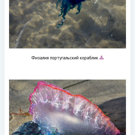
Физалия португальский кораблик