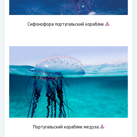
Сифонофора португальский кораблик
Португальский кораблик медуза