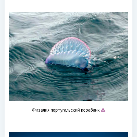
Физалия португальский кораблик