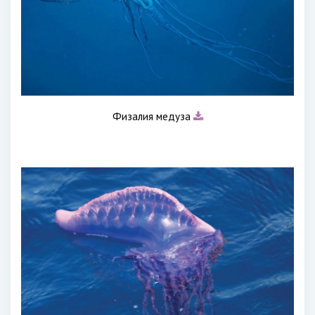
Физалия медуза