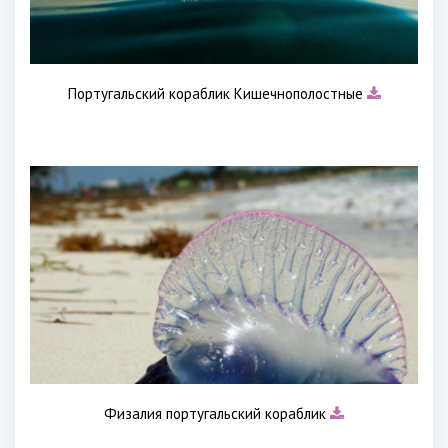
Португальский кораблик Кишечнополостные
Физалия португальский кораблик