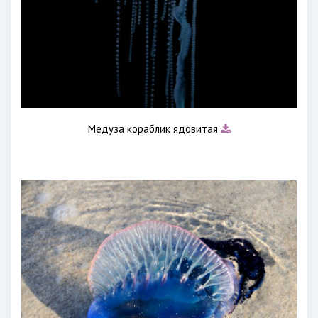
Медуза кораблик ядовитая