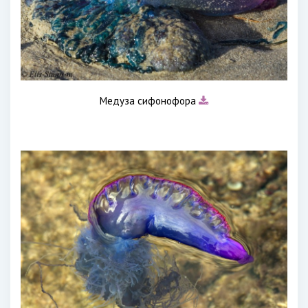
Медуза сифонофора