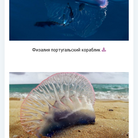
Физалия португальский кораблик