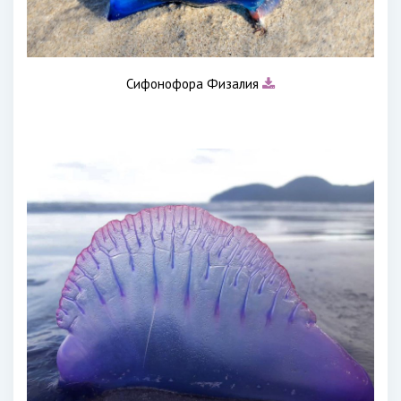
Сифонофора Физалия