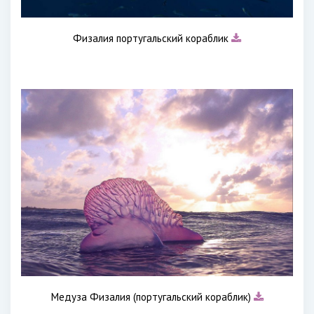
Физалия португальский кораблик
Медуза Физалия (португальский кораблик)