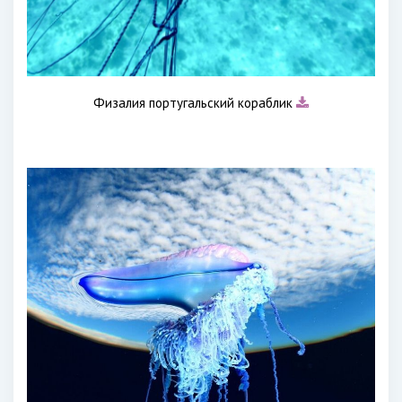
Физалия португальский кораблик