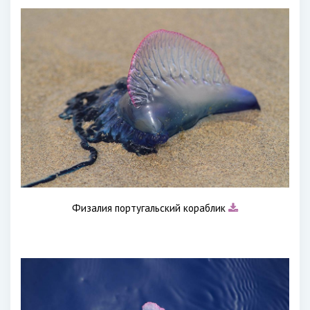
Физалия португальский кораблик