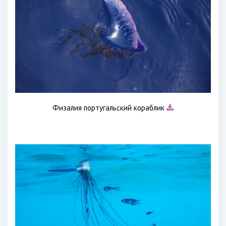
Физалия португальский кораблик