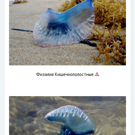
Физалия Кишечнополостные