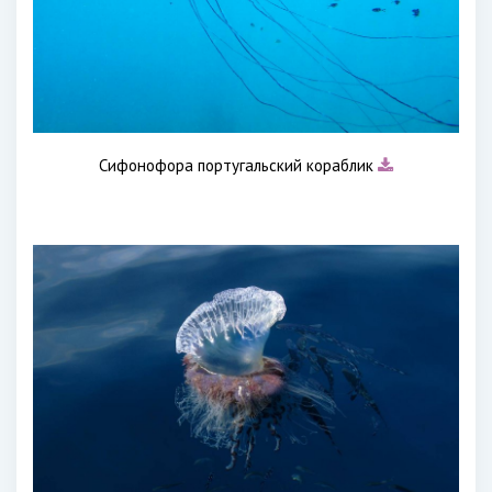
Сифонофора португальский кораблик