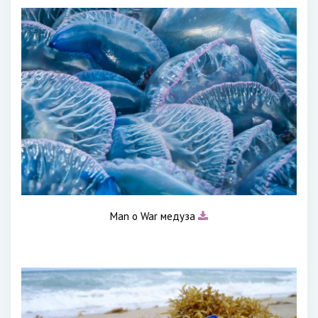
Man o War медуза