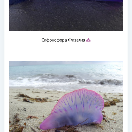
Сифонофора Физалия