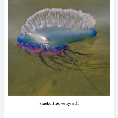
Bluebottles медуза