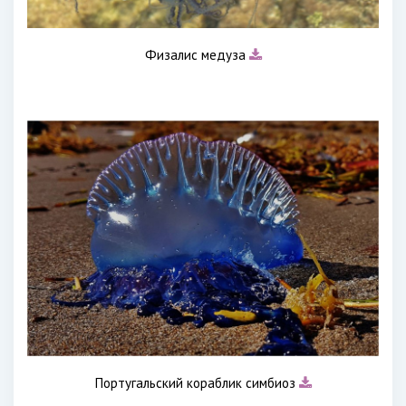
Физалис медуза
Португальский кораблик симбиоз