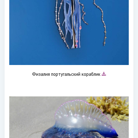
Физалия португальский кораблик