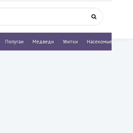
Попугаи
Медведи
Улитки
Насекомые