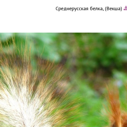
Среднерусская белка, (Векша)