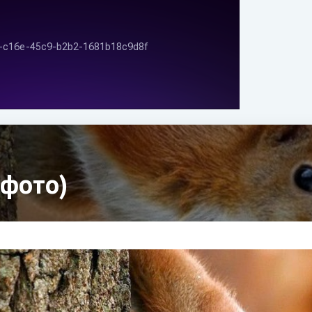
 фото)