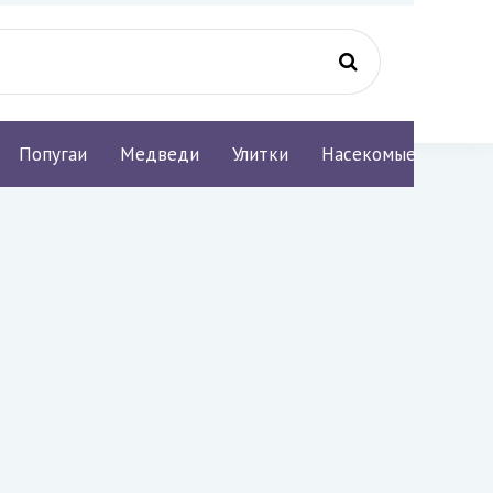
Попугаи
Медведи
Улитки
Насекомые