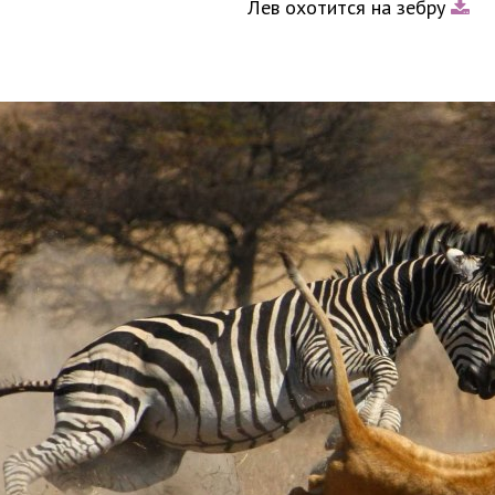
Лев охотится на зебру