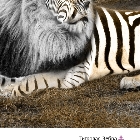
Тигровая Зебра