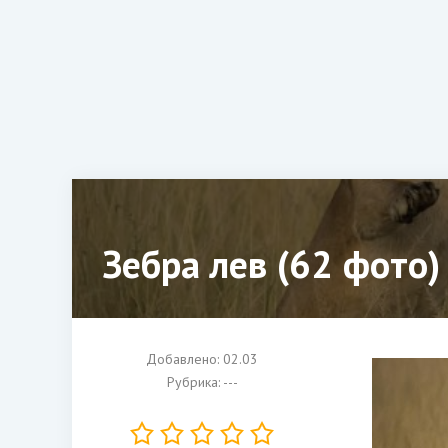
Зебра лев (62 фото)
Добавлено: 02.03
Рубрика: ---