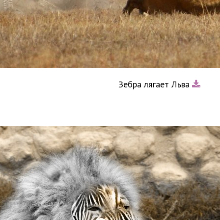
Зебра лягает Льва