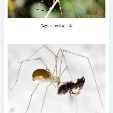
Паук косиножка