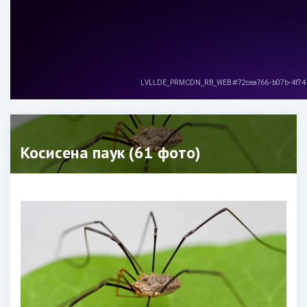
Косисена паук (61 фото)