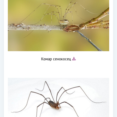
Комар сенокосец