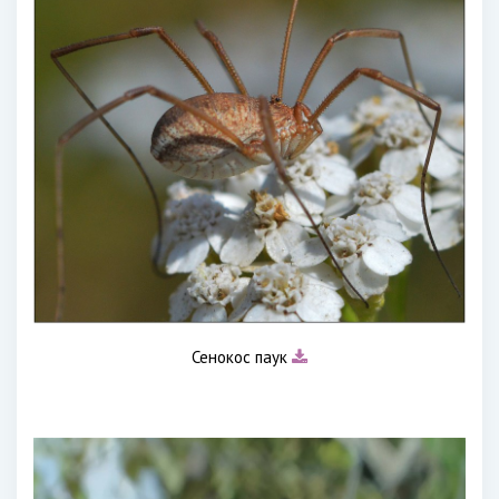
Сенокос паук