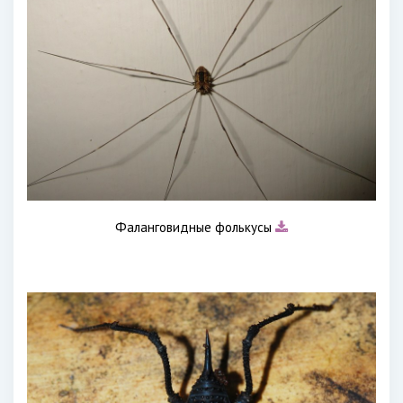
Фаланговидные фолькусы