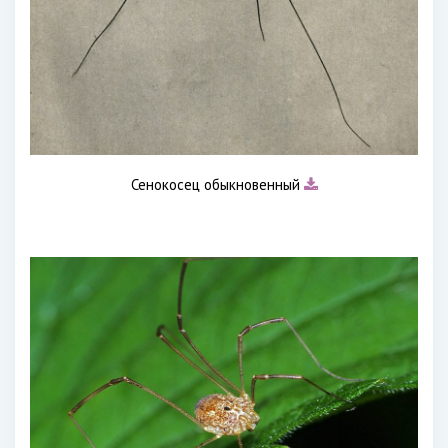
Сенокосец обыкновенный