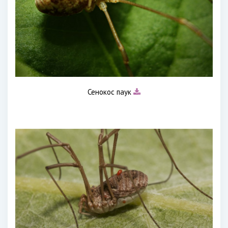
Сенокос паук