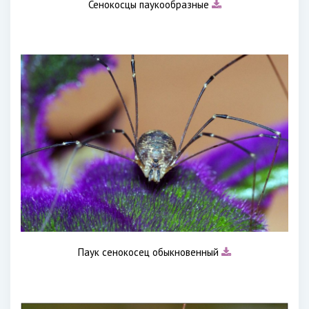
Сенокосцы паукообразные
Паук сенокосец обыкновенный