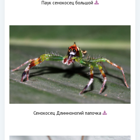
Паук сенокосец большой
Сенокосец Длинноногий папочка