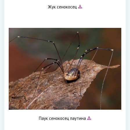
Жук сенокосец
Паук сенокосец паутина