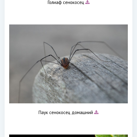
Голиаф сенокосец
Паук сенокосец домашний