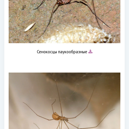
Сенокосцы паукообразные