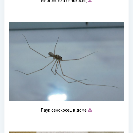
Многоножка сенокосец
Паук сенокосец в доме