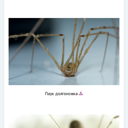
Паук долгоножка