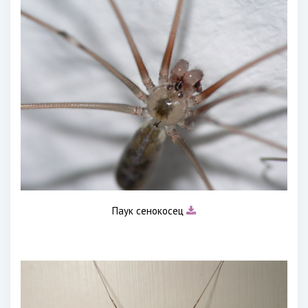
Паук сенокосец