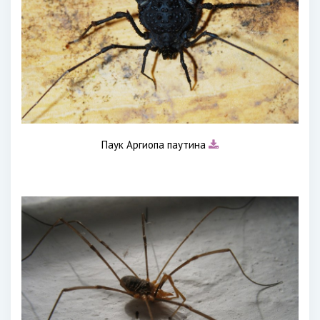
Паук Аргиопа паутина