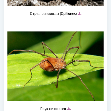
Отряд сенокосцы (Opiliones)
Паук сенокосец