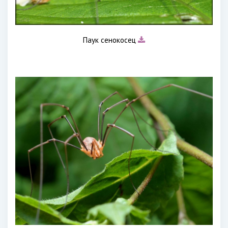
Паук сенокосец