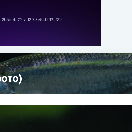
фото)