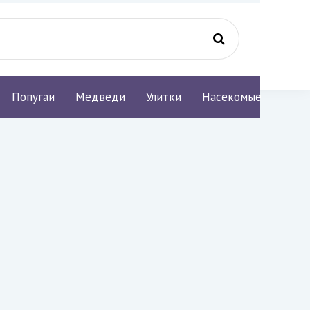
Попугаи
Медведи
Улитки
Насекомые