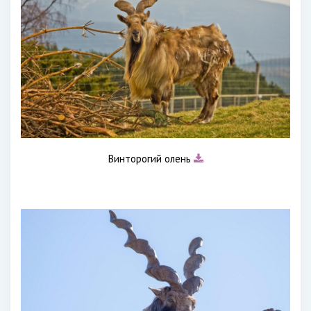
Винторогий олень