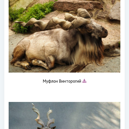
Муфлон Винторогий