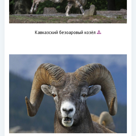
Кавказский безоаровый козёл