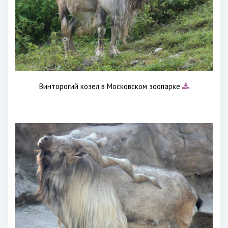
Винторогий козел в Московском зоопарке