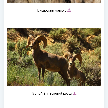
Бухарский мархур
Горный Винторогий козел