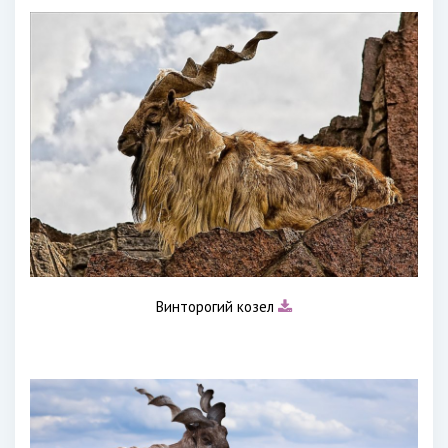
Винторогий козел