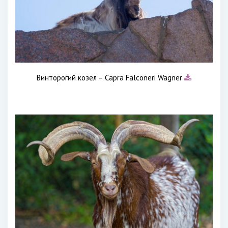
Винторогий козел – Capra Falconeri Wagner