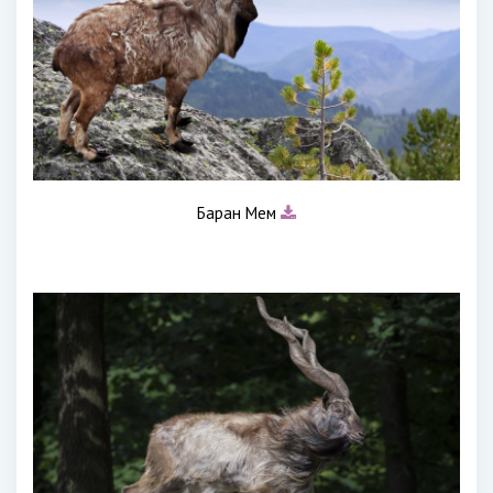
Баран Мем