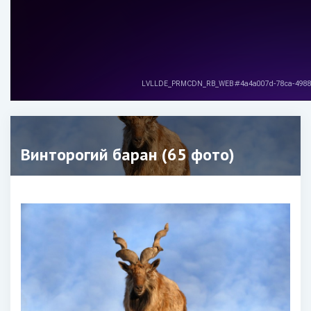
Винторогий баран (65 фото)