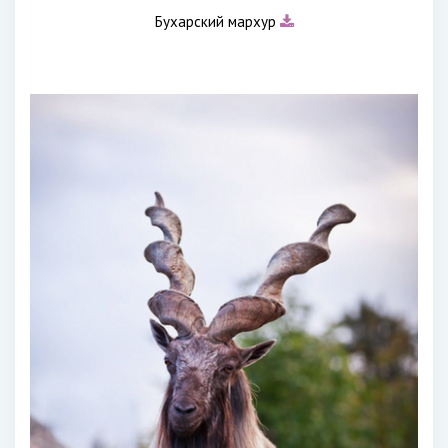
Бухарский мархур