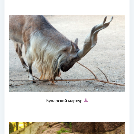
Бухарский мархур