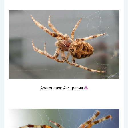
Арагог паук Австралия