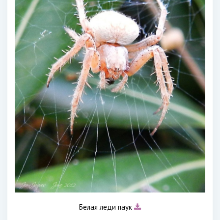
Белая леди паук