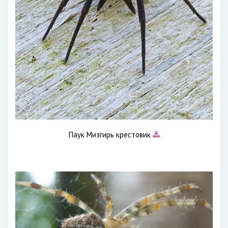
Паук Мизгирь крестовик