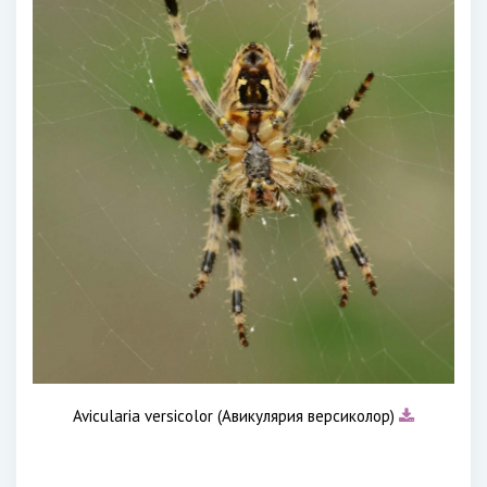
Avicularia versicolor (Авикулярия версиколор)