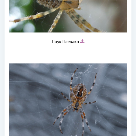
Паук Плевака