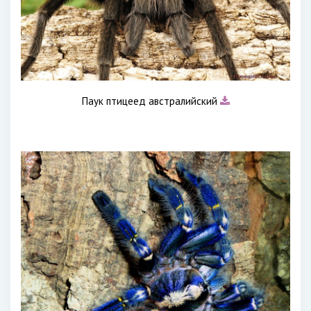
Паук птицеед австралийский