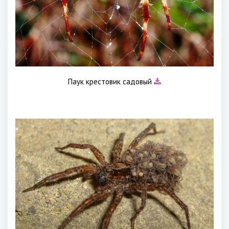
Паук крестовик садовый