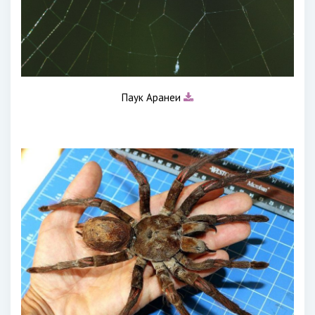
Паук Аранеи