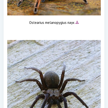
Ostearius melanopygius паук