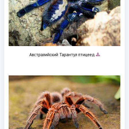
Австралийский Тарантул птицеед