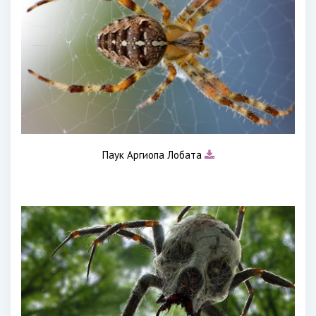
Паук Аргиопа Лобата