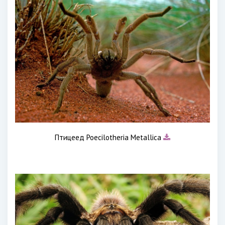
Птицеед Poecilotheria Metallica