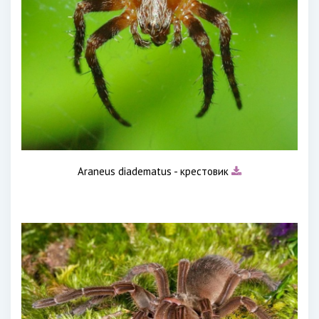
Araneus diadematus - крестовик