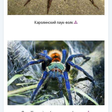
Каролинский паук-волк