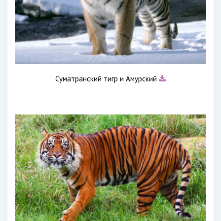
Суматранский тигр и Амурский