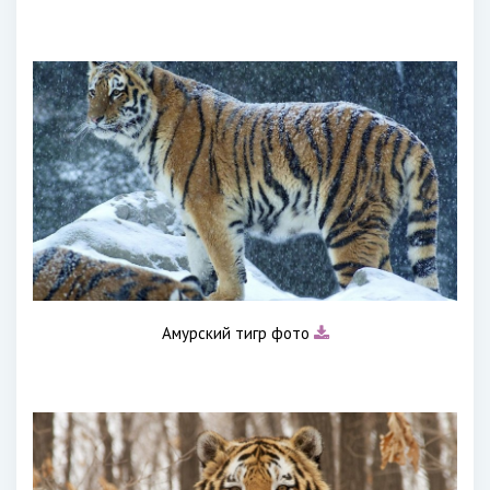
Амурский тигр фото