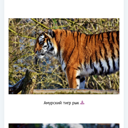
Амурский тигр рык