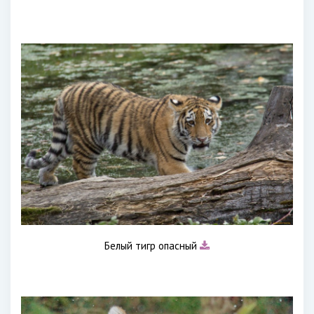
Белый тигр опасный