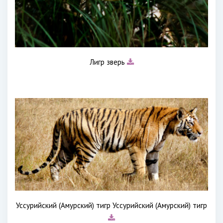
Лигр зверь
Уссурийский (Амурский) тигр Уссурийский (Амурский) тигр