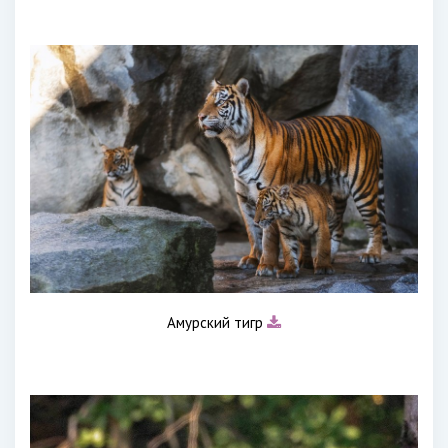
Амурский тигр