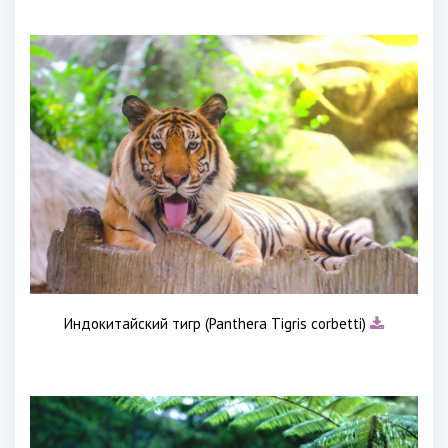
Индокитайский тигр (Panthera Tigris corbetti)