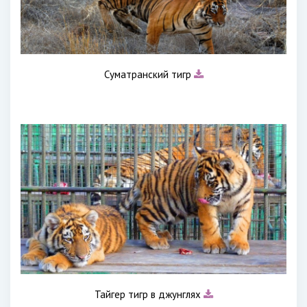
Суматранский тигр
Тайгер тигр в джунглях