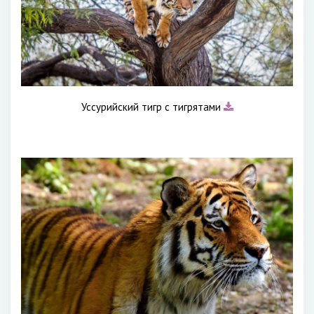
Уссурийский тигр с тигрятами