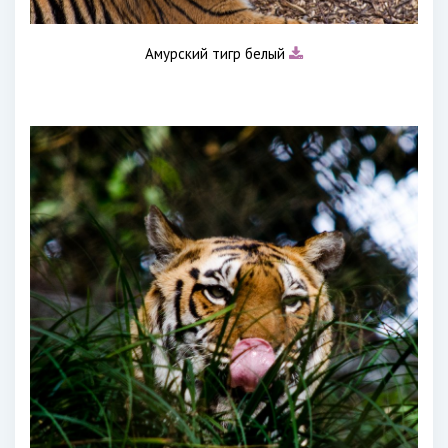
Амурский тигр белый