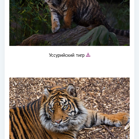
Уссурийский тигр