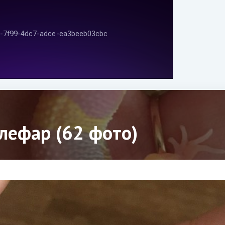
лефар (62 фото)