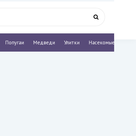
Попугаи
Медведи
Улитки
Насекомые