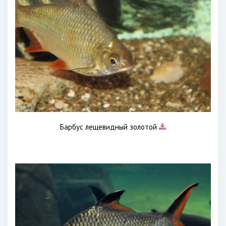
Барбус лещевидный золотой