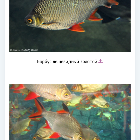
Барбус лещевидный золотой