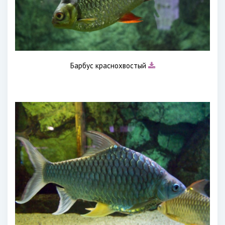
Барбус краснохвостый