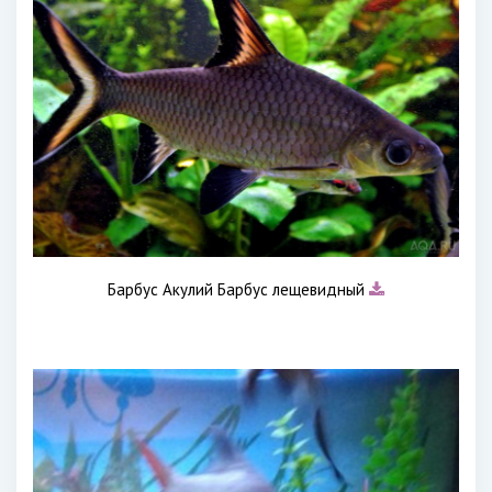
Барбус Акулий Барбус лещевидный