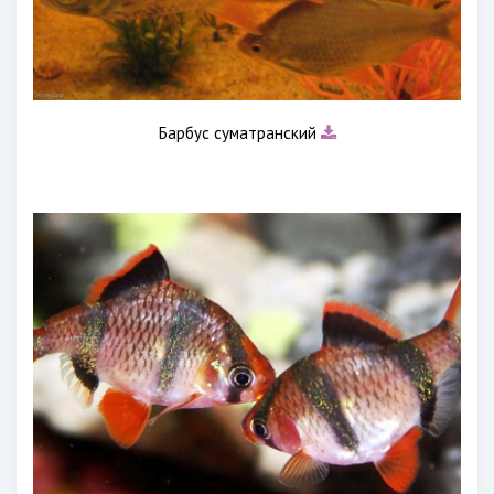
Барбус суматранский