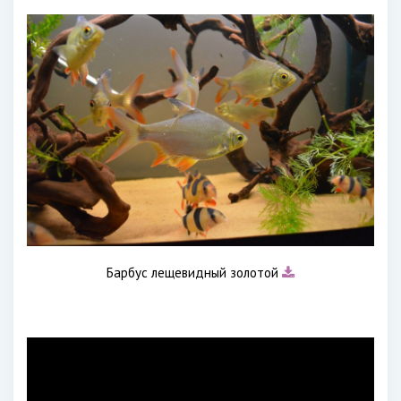
Барбус лещевидный золотой