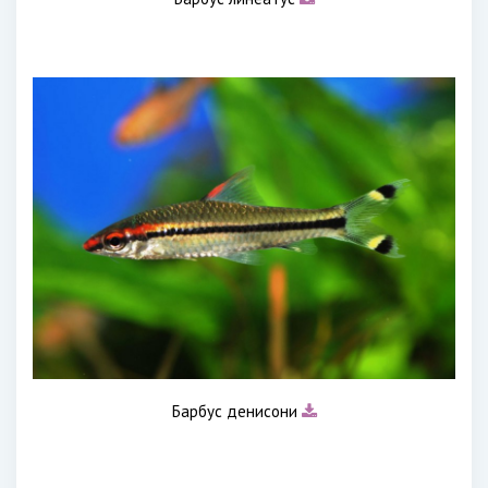
Барбус денисони