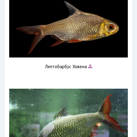
Лептобарбус Ховена