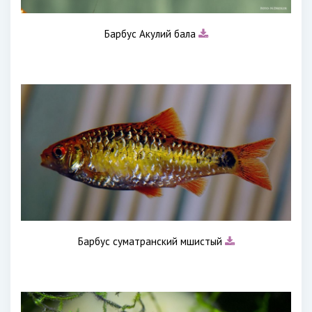
Барбус Акулий бала
Барбус суматранский мшистый