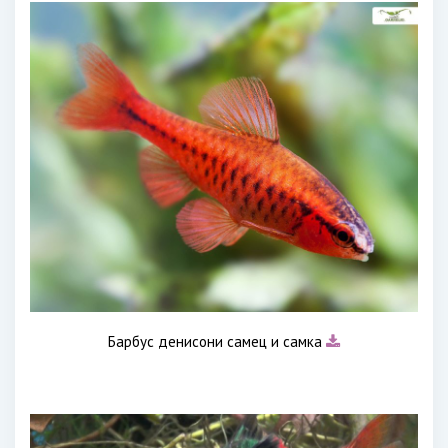
Барбус денисони самец и самка