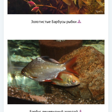
Золотистые Барбусы рыбки
Барбус лещевидный золотой