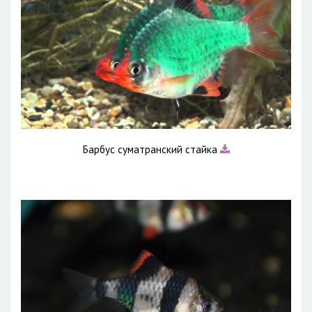
Барбус суматранский стайка