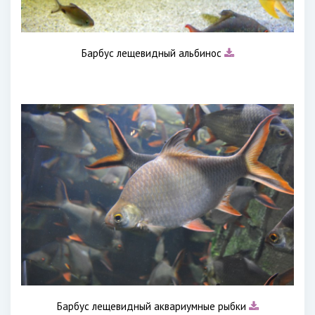
Барбус лещевидный альбинос
Барбус лещевидный аквариумные рыбки