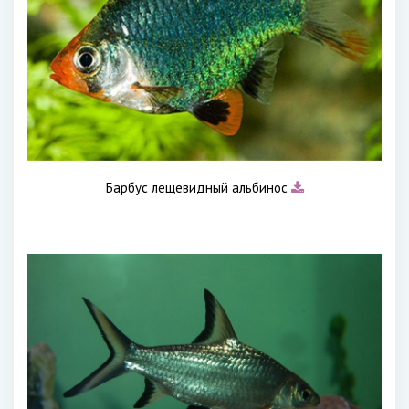
Барбус лещевидный альбинос