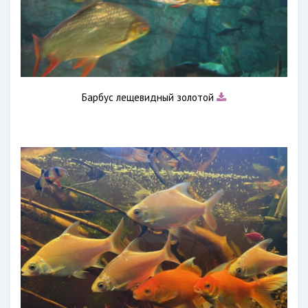
Барбус лещевидный золотой