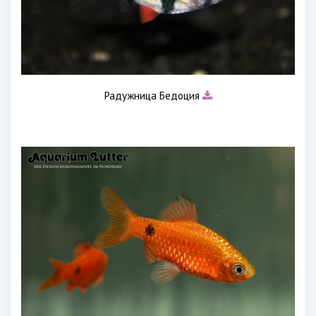
Радужница Бедоция