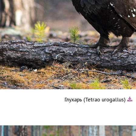
Глухарь (Tetrao urogallus)