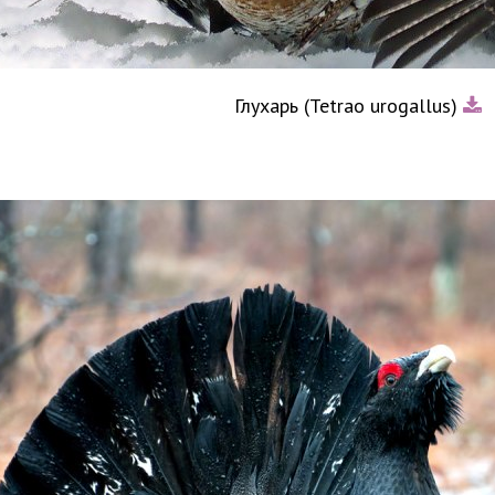
Глухарь (Tetrao urogallus)