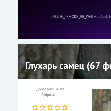
Глухарь самец (67 ф
Добавлено: 30.09
Рубрика: ---