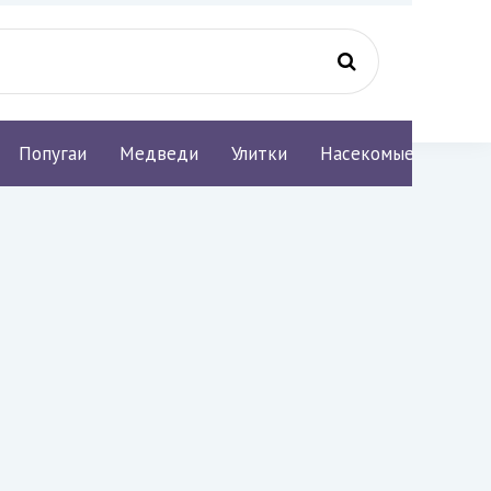
Попугаи
Медведи
Улитки
Насекомые