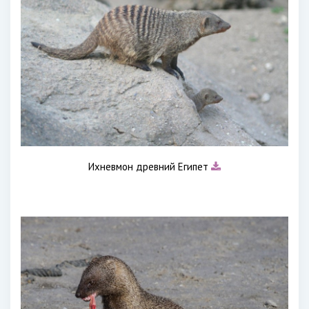
Ихневмон древний Египет