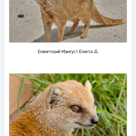
Египетский Мангуст Египта