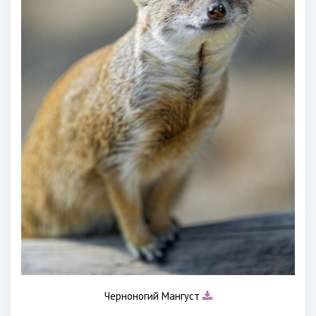
Черноногий Мангуст