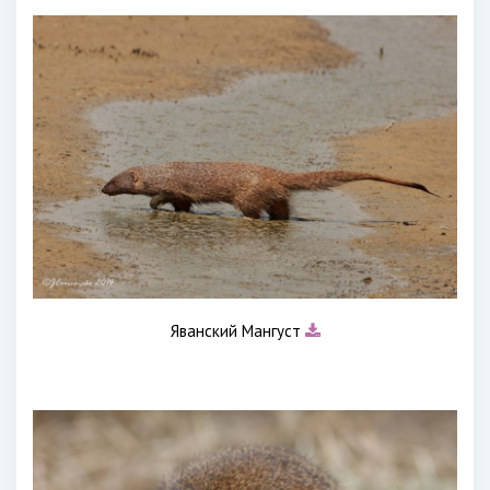
Яванский Мангуст