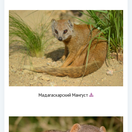
Мадагаскарский Мангуст