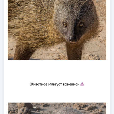
Животное Мангуст ихневмон