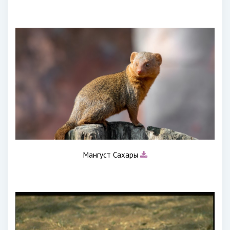
Мангуст Сахары