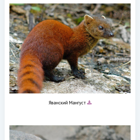
Яванский Мангуст