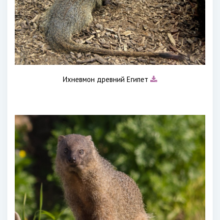
Ихневмон древний Египет