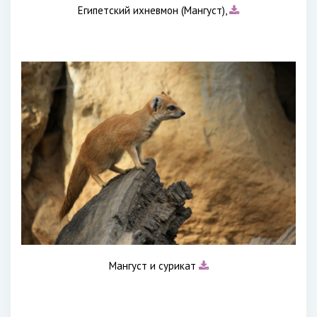
Египетский ихневмон (Мангуст),
Мангуст и сурикат