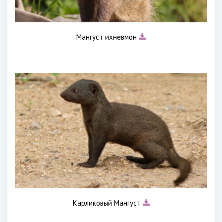
Мангуст ихневмон
Карликовый Мангуст