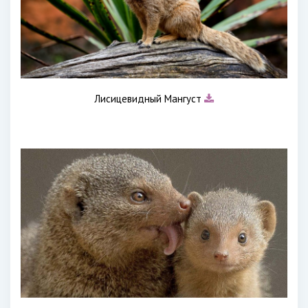
Лисицевидный Мангуст