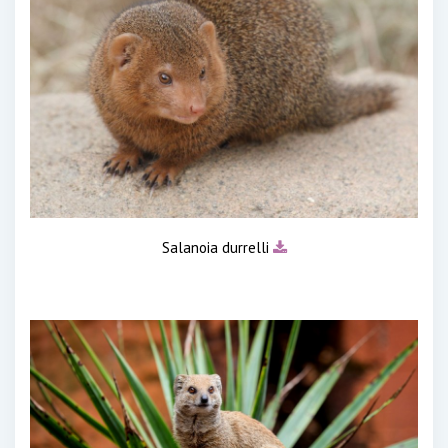
Salanoia durrelli