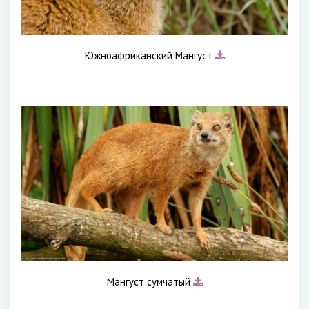
Южноафриканский Мангуст
Мангуст сумчатый