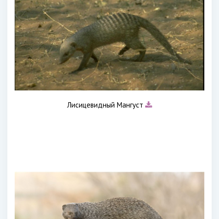
Лисицевидный Мангуст