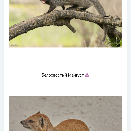
Белохвостый Мангуст