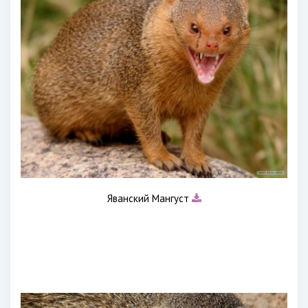
Яванский Мангуст