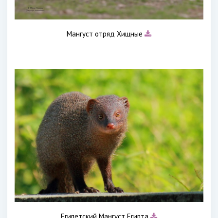
Мангуст отряд Хищные
Египетский Мангуст Египта