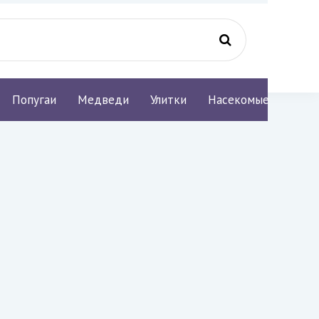
Попугаи
Медведи
Улитки
Насекомые