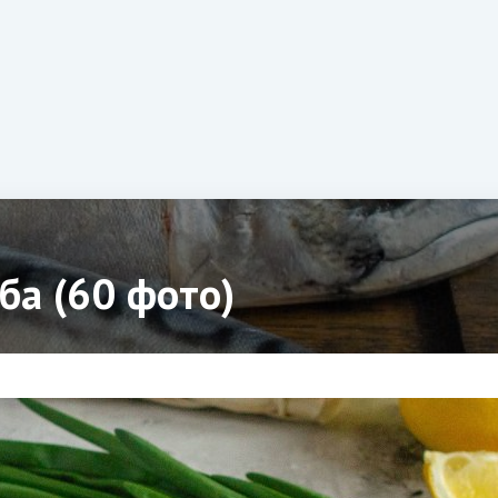
ба (60 фото)