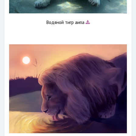
Водяной тигр аипа