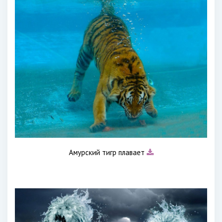
Амурский тигр плавает