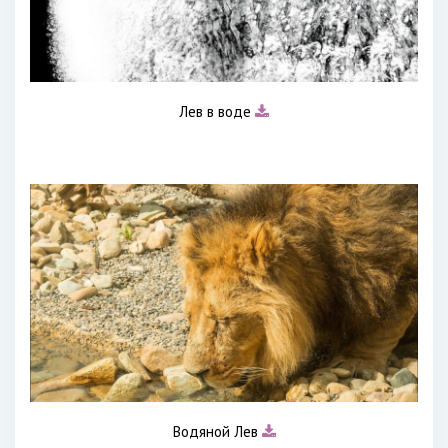
Лев в воде
Водяной Лев