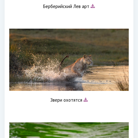
Берберийский Лев арт
Звери охотятся