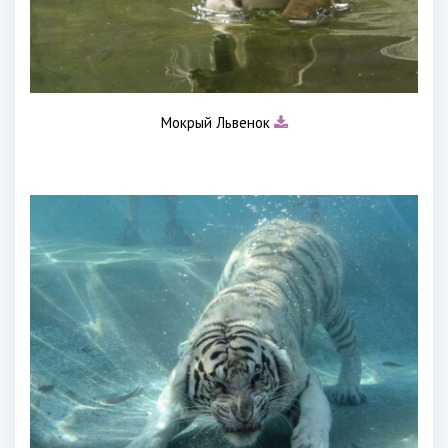
Мокрый Львенок