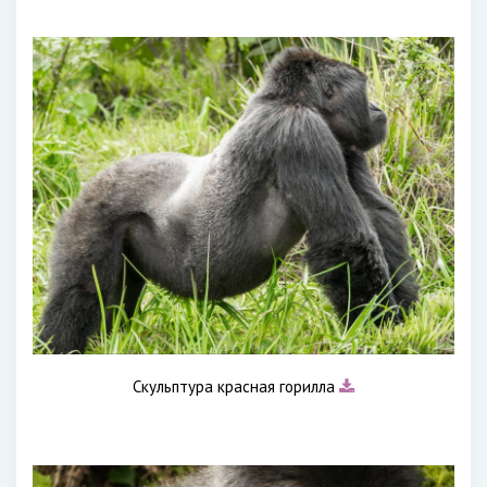
Скульптура красная горилла