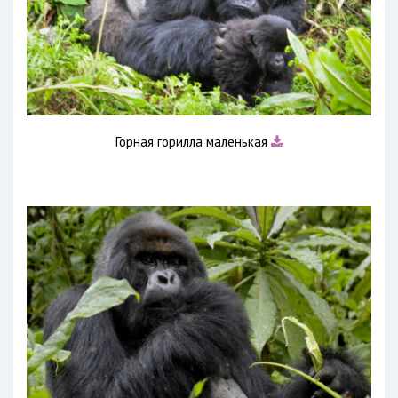
Горная горилла маленькая