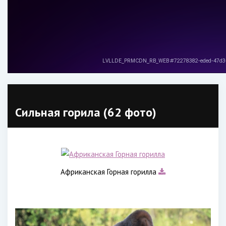
Сильная горила (62 фото)
Африканская Горная горилла