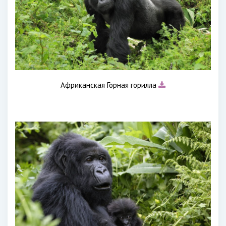
Африканская Горная горилла