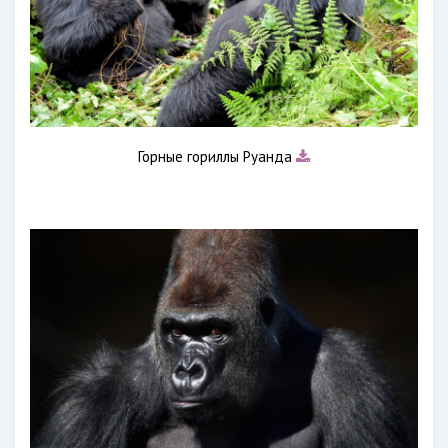
Горные гориллы Руанда