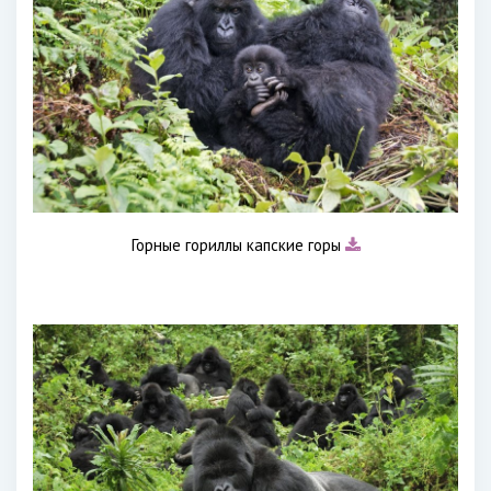
Горные гориллы капские горы