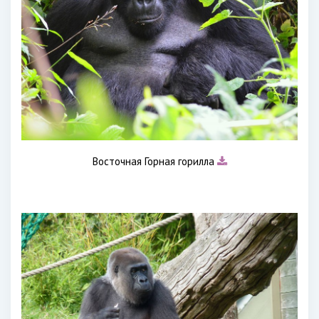
Восточная Горная горилла