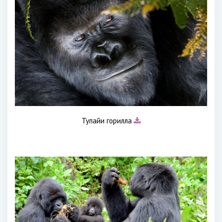
Тупайи горилла