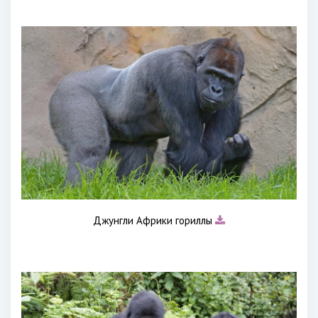
Джунгли Африки гориллы