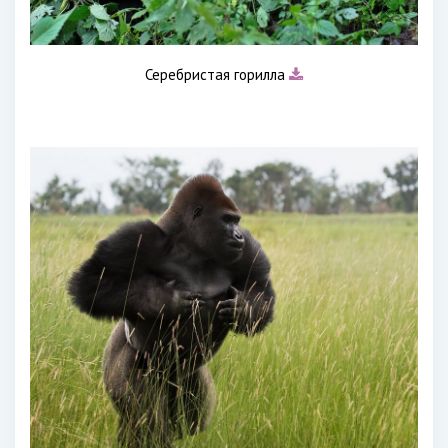
Серебристая горилла