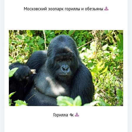
Московский зоопарк гориллы и обезьяны
Горилла 4к