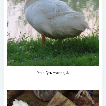
Утка-Гусь Мулард