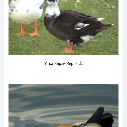
Утка Чарли Верли