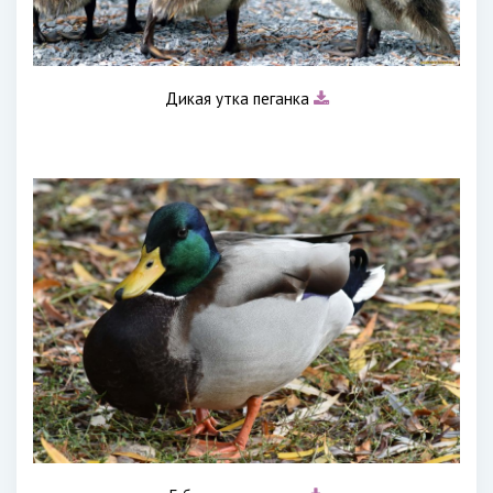
Дикая утка пеганка