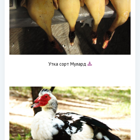
Утка сорт Мулард