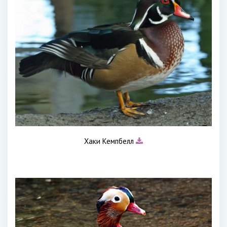
Хаки Кемпбелл