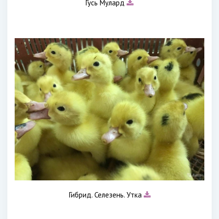
Гусь Мулард
Гибрид. Селезень. Утка