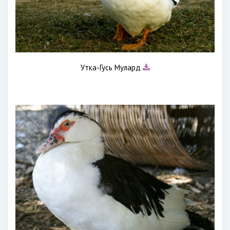
Утка-Гусь Мулард