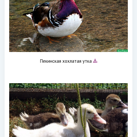
Пекинская хохлатая утка