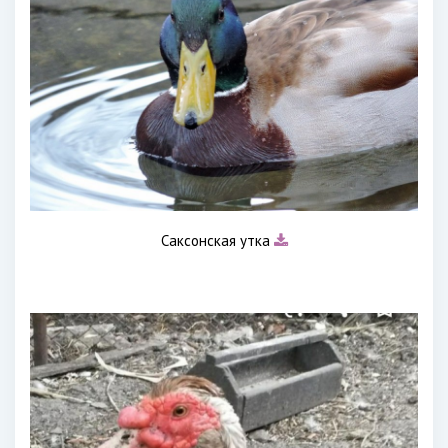
Саксонская утка