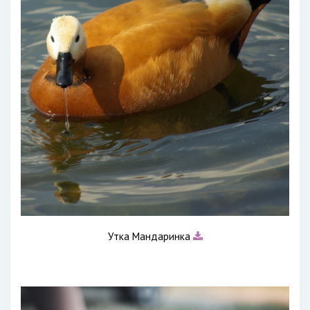
Утка Мандаринка