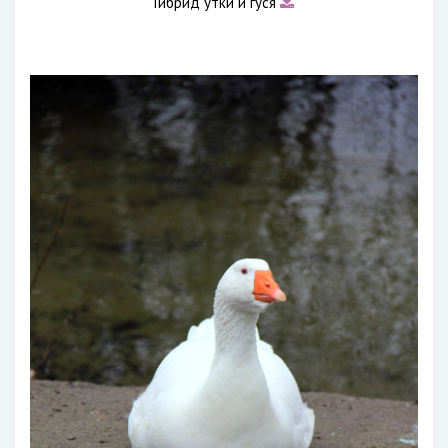
Гибрид утки и гуся