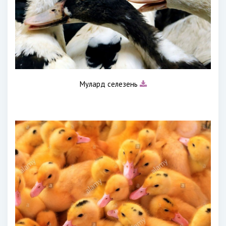
Мулард селезень