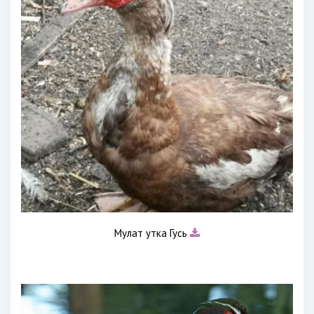
Мулат утка Гусь