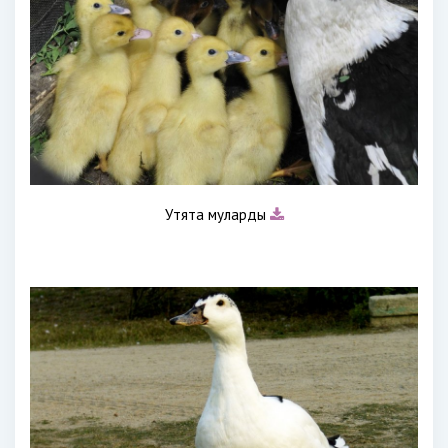
Утята муларды