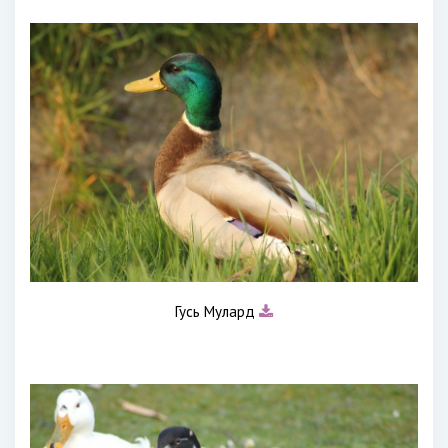
Гусь Мулард