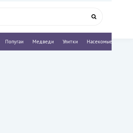
Попугаи
Медведи
Улитки
Насекомые