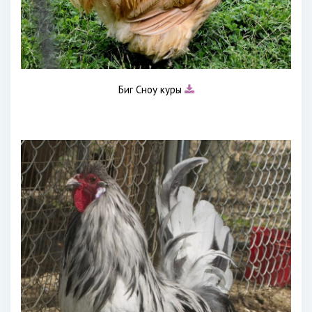
Биг Сноу куры