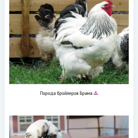
Порода бройлеров Брама