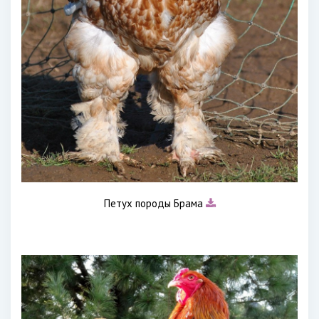
Петух породы Брама