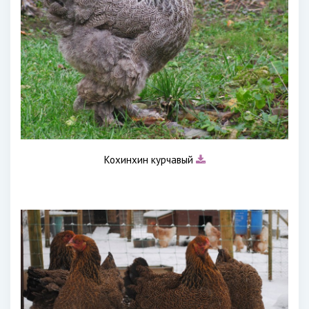
Кохинхин курчавый