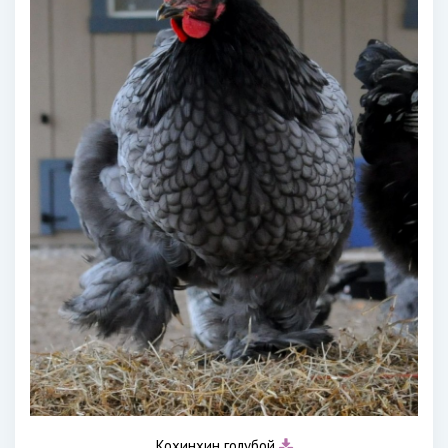
Кохинхин голубой