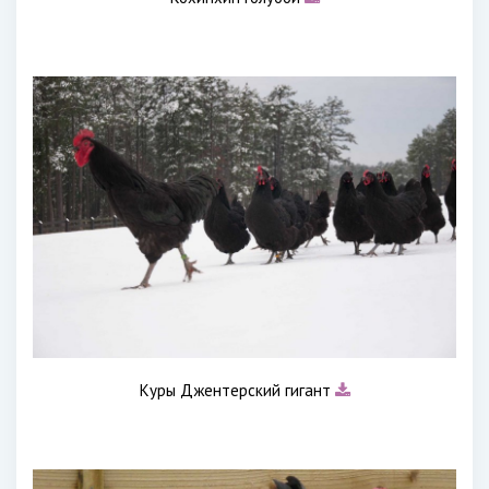
Куры Джентерский гигант