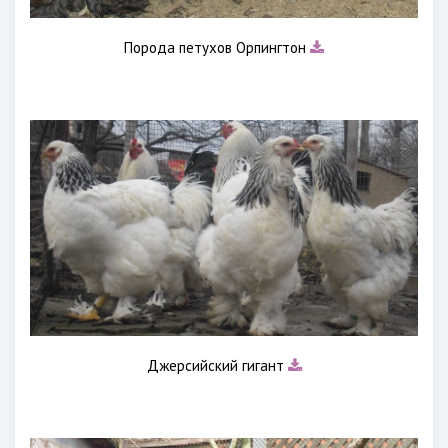
Порода петухов Орпингтон
Джерсийский гигант