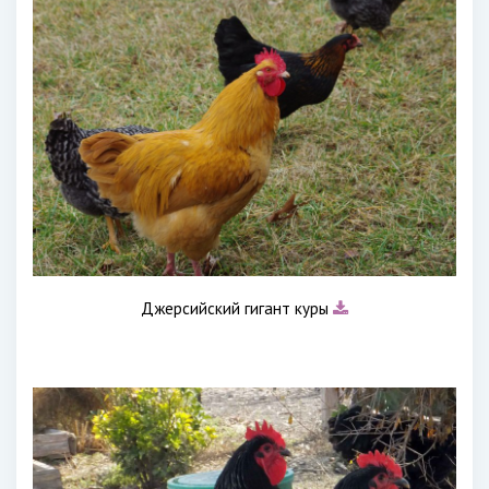
Джерсийский гигант куры