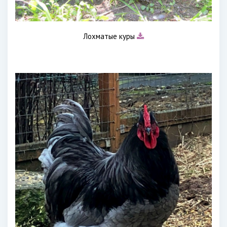
Лохматые куры