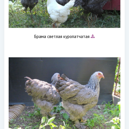
Брама светлая куропатчатая