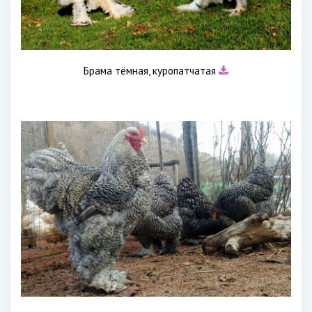
Брама тёмная, куропатчатая