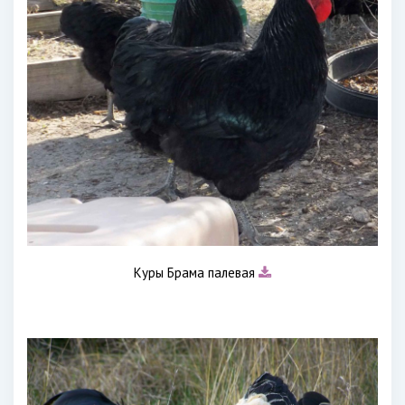
Куры Брама палевая