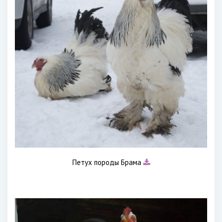
Петух породы Брама