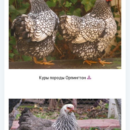
Куры породы Орпингтон