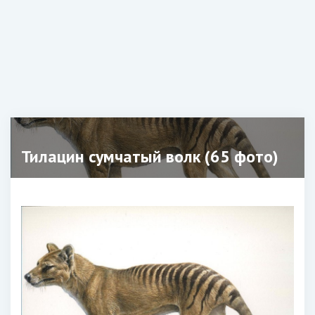
Тилацин сумчатый волк (65 фото)