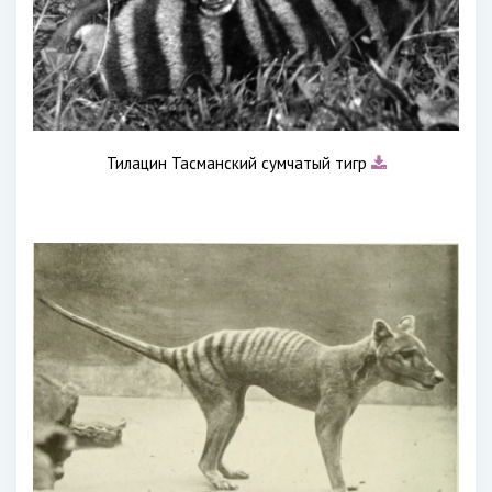
Тилацин Тасманский сумчатый тигр