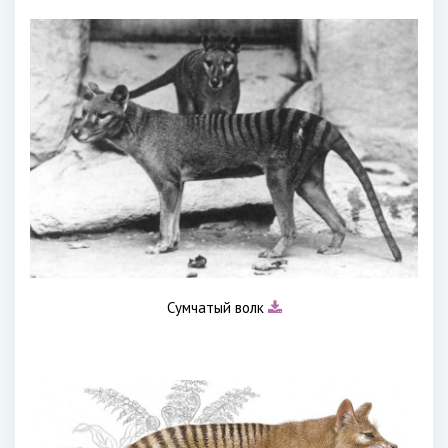
Сумчатый волк