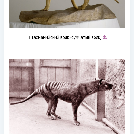
 Тасманийский волк (сумчатый волк)