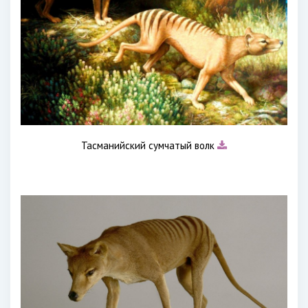
Тасманийский сумчатый волк