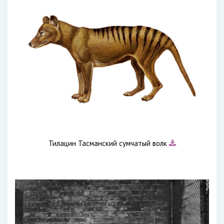
Тилацин Тасманский сумчатый волк