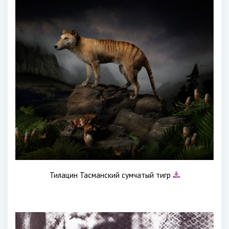
Тилацин Тасманский сумчатый тигр