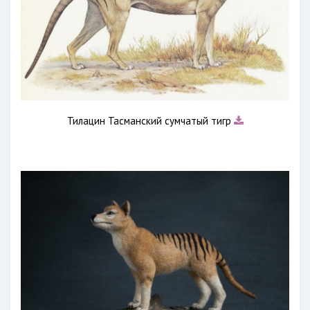
Тилацин Тасманский сумчатый тигр