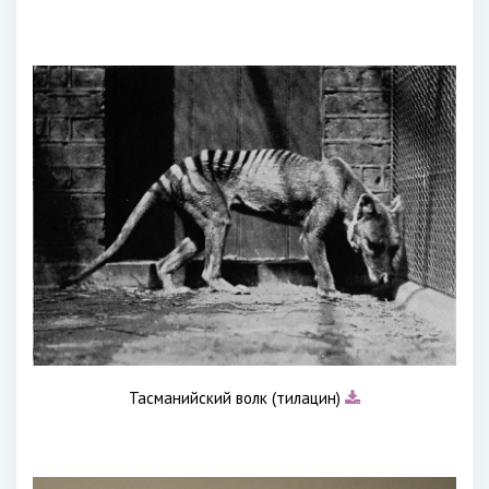
Тасманийский волк (тилацин)