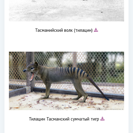
Тасманийский волк (тилацин)
Тилацин Тасманский сумчатый тигр