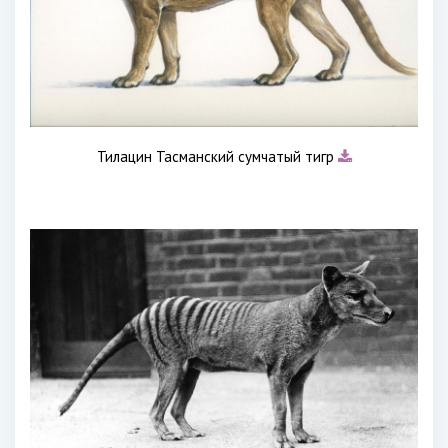
Тилацин Тасманский сумчатый тигр