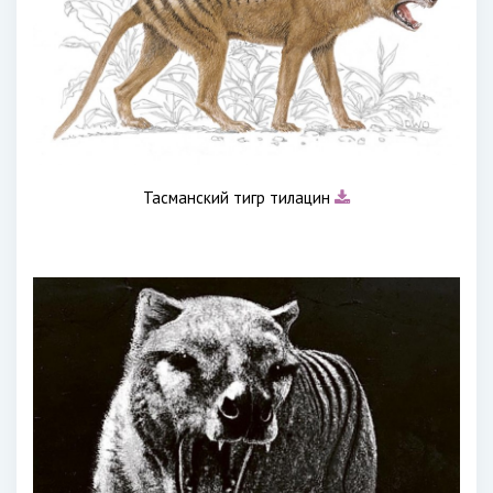
Тасманский тигр тилацин