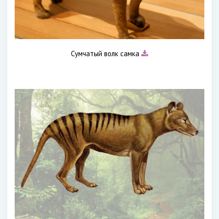
Сумчатый волк самка