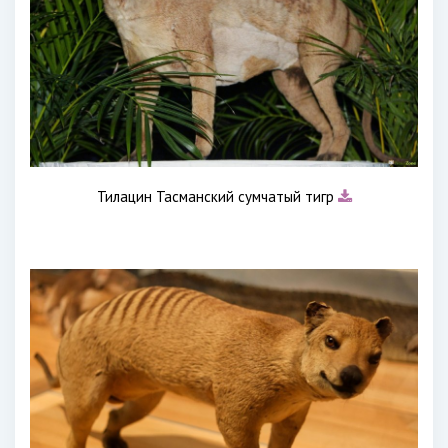
Тилацин Тасманский сумчатый тигр