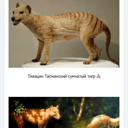
Тилацин Тасманский сумчатый тигр