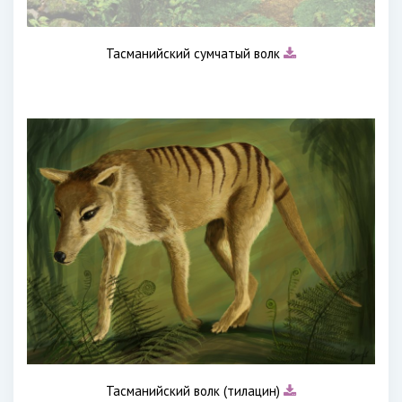
Тасманийский сумчатый волк
Тасманийский волк (тилацин)