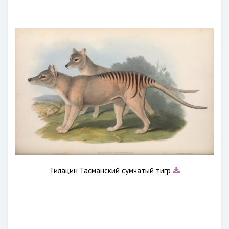
Тилацин Тасманский сумчатый тигр