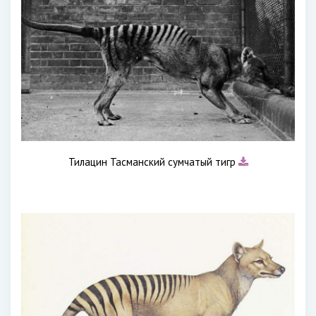
Тилацин Тасманский сумчатый тигр