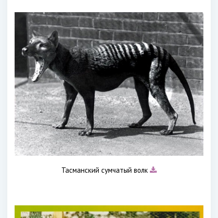
Тасманский сумчатый волк