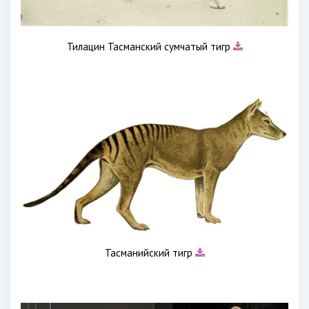
Тилацин Тасманский сумчатый тигр
Тасманийский тигр