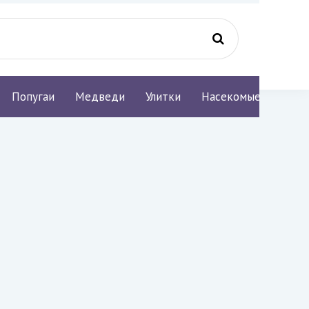
Попугаи
Медведи
Улитки
Насекомые