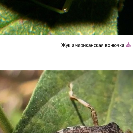
Жук американская вонючка