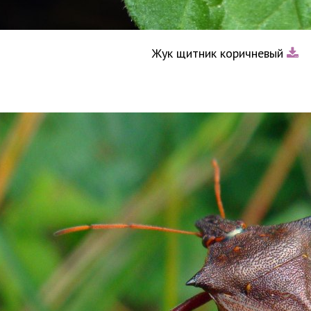
Жук щитник коричневый