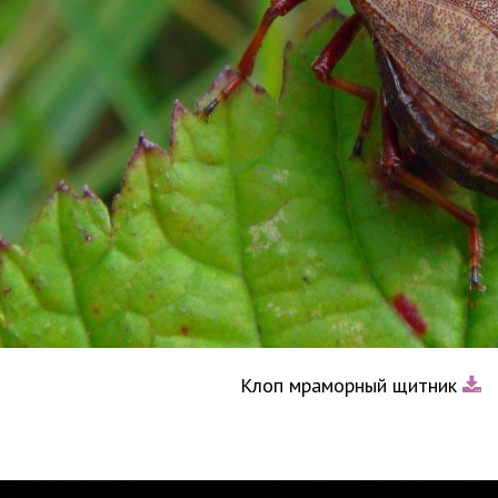
Клоп мраморный щитник