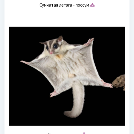
Сумчатая летяга - поссум