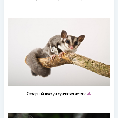
Сахарный поссум сумчатая летяга