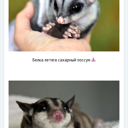
Белка летяга сахарный поссум