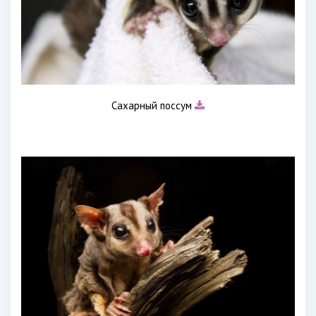
Сахарный поссум