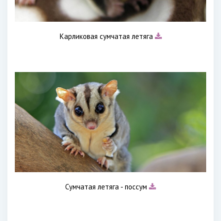
Карликовая сумчатая летяга
Сумчатая летяга - поссум