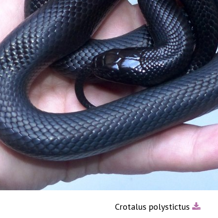
Crotalus polystictus