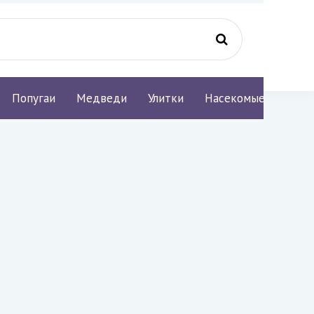
Попугаи
Медведи
Улитки
Насекомые