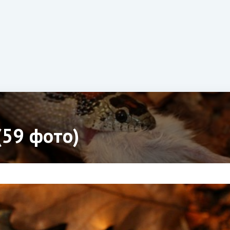
(59 фото)