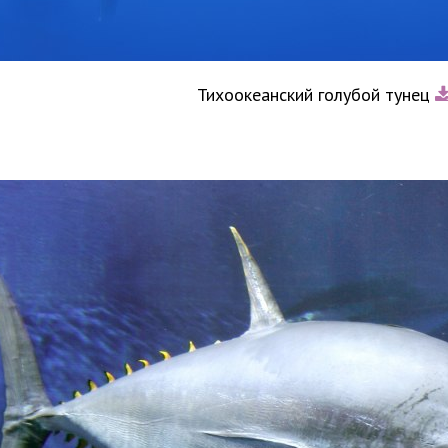
Тихоокеанский голубой тунец