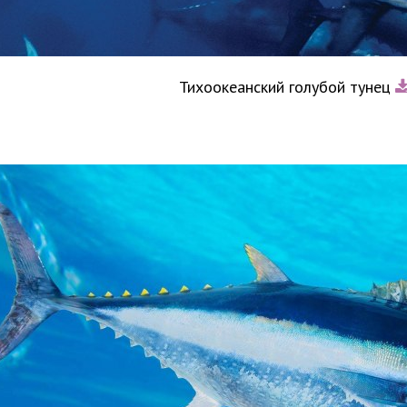
Тихоокеанский голубой тунец