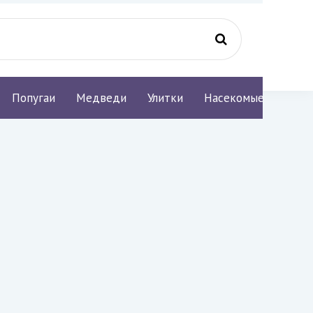
Попугаи
Медведи
Улитки
Насекомые