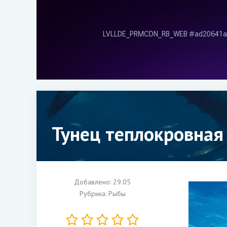
Тунец теплокровная
Добавлено: 29.05
Рубрика:
Рыбы