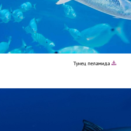
Тунец пеламида