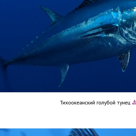
Тихоокеанский голубой тунец