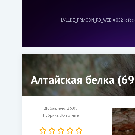
Алтайская белка (69
Добавлено: 26.09
Рубрика:
Животные