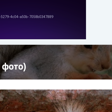
 фото)