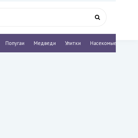
Попугаи
Медведи
Улитки
Насекомые