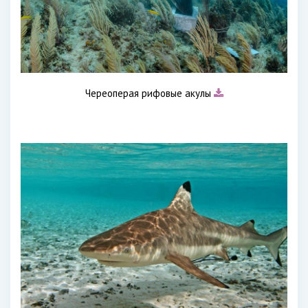
Череоперая рифовые акулы