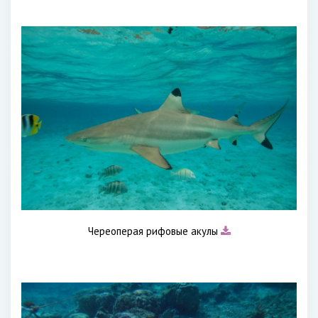
Череоперая рифовые акулы