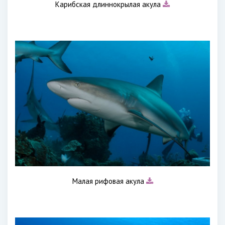
Карибская длиннокрылая акула
Малая рифовая акула