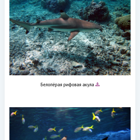
Белопёрая рифовая акула