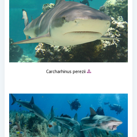
Carcharhinus perezii