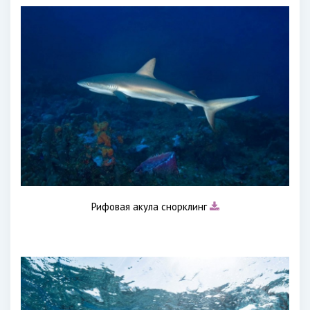
Рифовая акула снорклинг