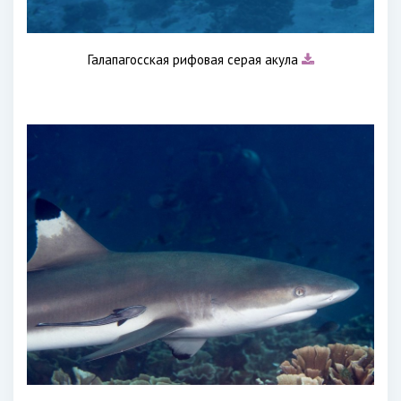
Галапагосская рифовая серая акула