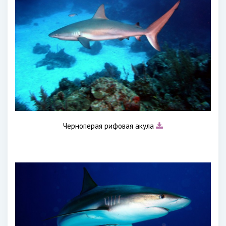
Черноперая рифовая акула