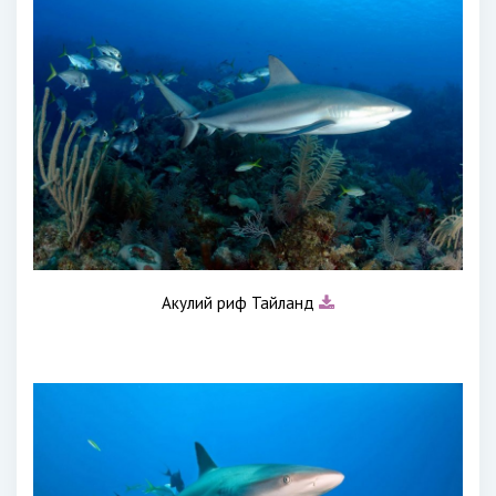
Акулий риф Тайланд