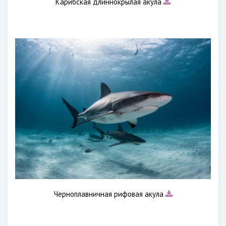
Карибская длиннокрылая акула
Черноплавничная рифовая акула