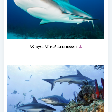
АК -кула АТ майданы проект