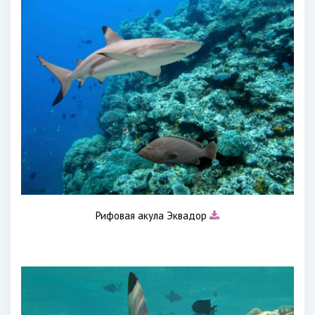
Рифовая акула Эквадор