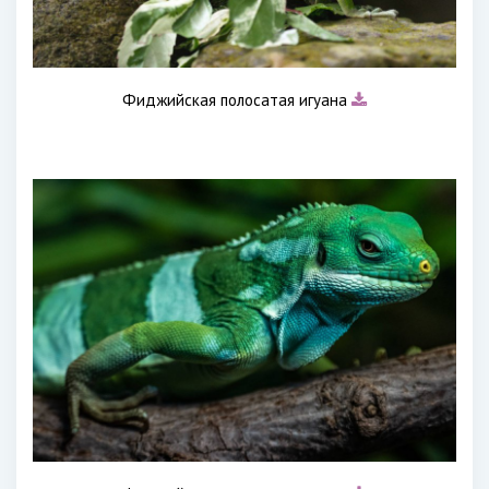
Фиджийская полосатая игуана