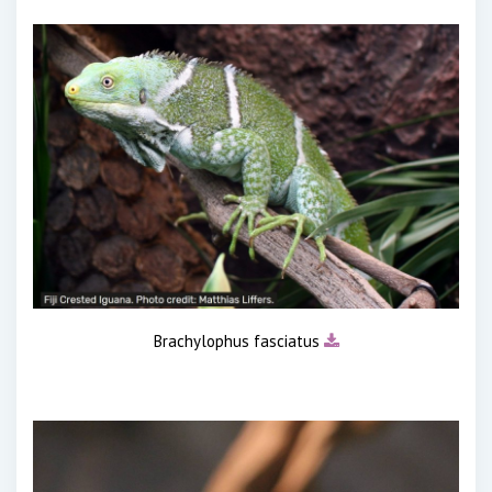
Brachylophus fasciatus