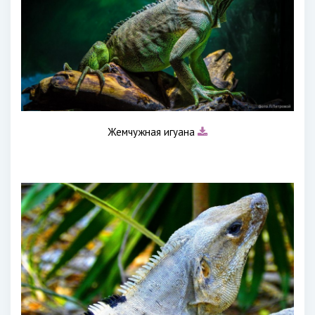
Жемчужная игуана