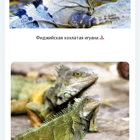
Фиджийская хохлатая игуана