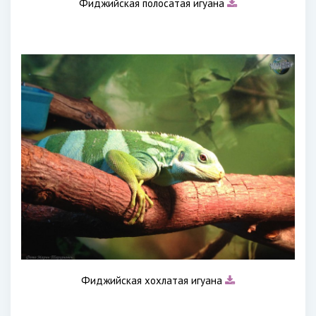
Фиджийская полосатая игуана
Фиджийская хохлатая игуана