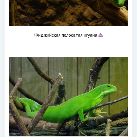
Фиджийская полосатая игуана