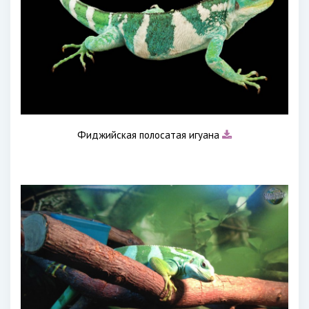
Фиджийская полосатая игуана