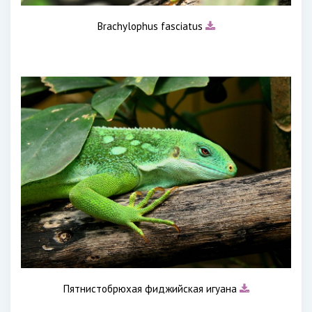
Brachylophus fasciatus
Пятнистобрюхая фиджийская игуана