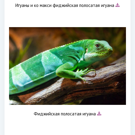
Игуаны и ко макси фиджийская полосатая игуана
Фиджийская полосатая игуана