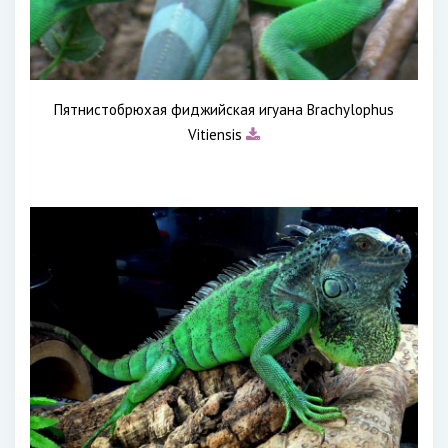
Пятнистобрюхая фиджийская игуана Brachylophus
Vitiensis