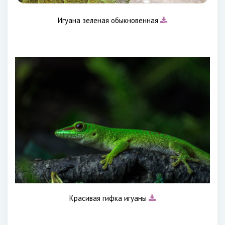
Игуана зеленая обыкновенная
Красивая гифка игуаны