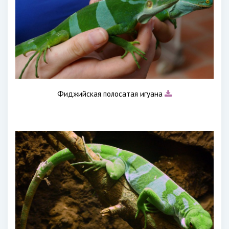
Фиджийская полосатая игуана