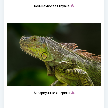
Кольцехвостая игуана
Аквариумные ящерицы