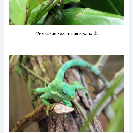
Фиджская хохлатная игуана