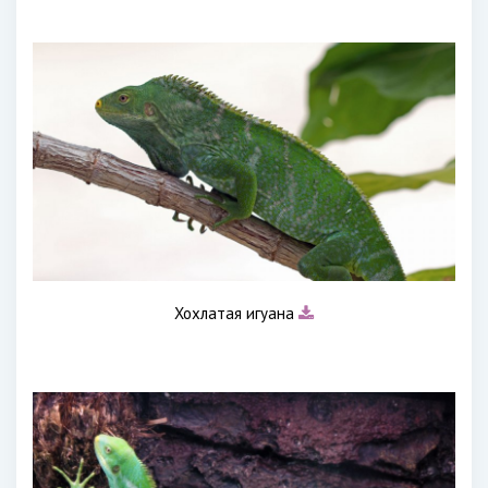
Хохлатая игуана