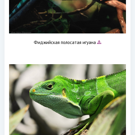
Фиджийская полосатая игуана