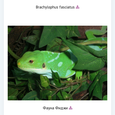
Brachylophus fasciatus
Фауна Фиджи