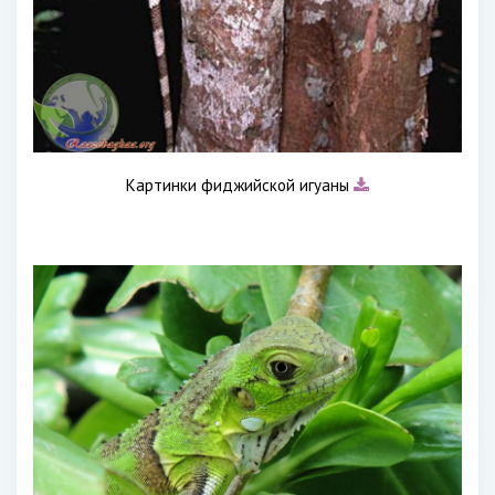
Картинки фиджийской игуаны