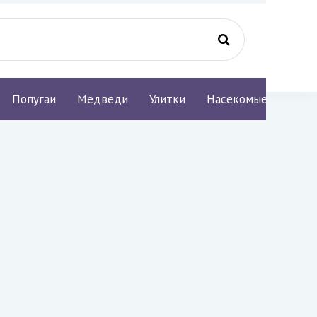
Попугаи
Медведи
Улитки
Насекомые