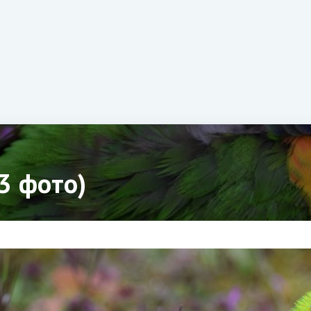
3 фото)