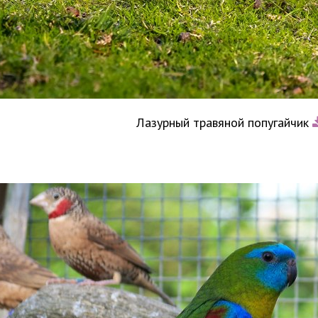
Лазурный травяной попугайчик