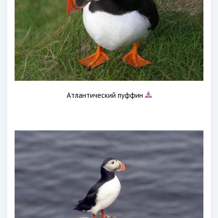
Атлантический пуффин