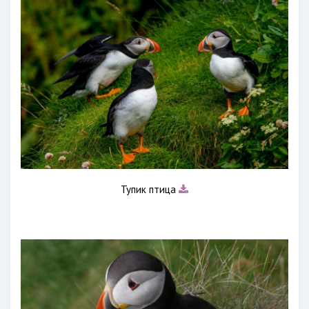
Тупик птица