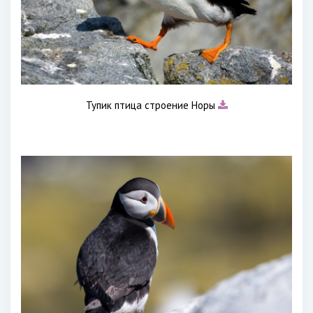
Тупик птица строение Норы