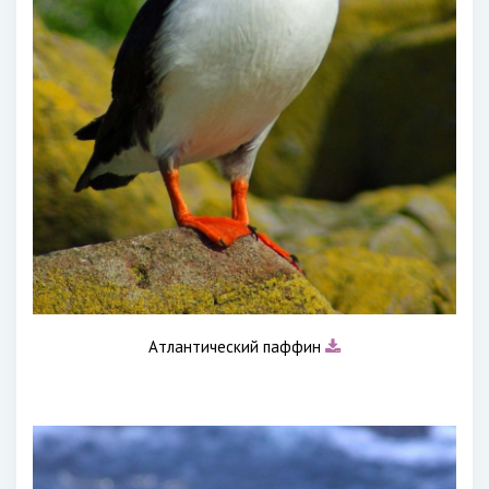
Атлантический паффин