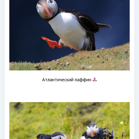
Атлантический паффин