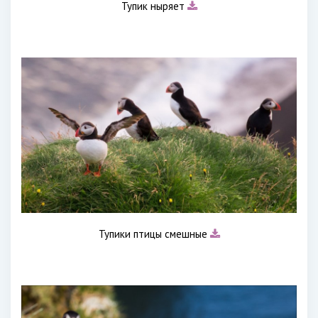
Тупик ныряет
Тупики птицы смешные