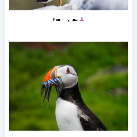
Клюв тупика