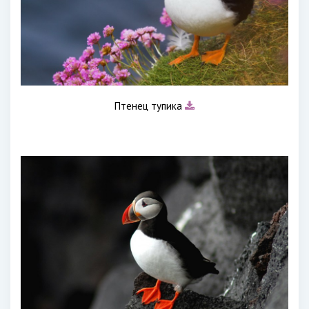
Птенец тупика